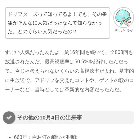
ドリフターズって知ってるよ！でも、その番
組がそんなに人気だったなんて知らなかっ
ザツガクラゲ
た。どのくらい人気だったの？
すごい人気だったんだよ！約16年間も続いて、全803回も
放送されたんだ。最高視聴率は50.5%を記録したんだっ
て。今じゃ考えられないくらいの高視聴率だよね。基本的
に生放送で、アドリブを交えたコントや、ゲストの歌のコ
ーナーなど、当時としては革新的な内容だったんだ。
その他の10月4日の出来事
663年：白村江の戦いが開戦