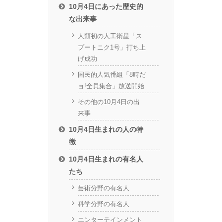
10月4日にあった歴史的
な出来事
人類初の人工衛星「ス
プートニク1号」打ち上
げ成功
国民的人気番組「8時だ
ョ!全員集合」放送開始
その他の10月4日の出
来事
10月4日生まれの人の特
徴
10月4日生まれの有名人
たち
芸術分野の有名人
科学分野の有名人
エンターテインメント