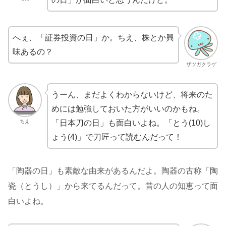
へぇ、「証券投資の日」か。ちえ、株とか興
味あるの？
ザツガクラゲ
うーん、まだよくわからないけど、将来のた
めには勉強しておいた方がいいのかもね。
ちえ
「日本刀の日」も面白いよね。「とう(10)し
ょう(4)」で刀匠って読むんだって！
「陶器の日」も素敵な由来があるんだよ。陶器の古称「陶
瓷（とうし）」から来てるんだって。昔の人の知恵って面
白いよね。