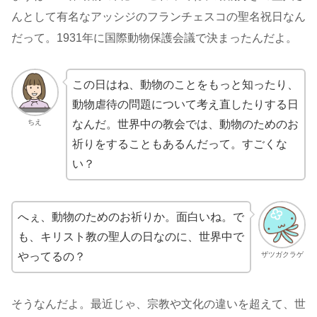
んとして有名なアッシジのフランチェスコの聖名祝日なん
だって。1931年に国際動物保護会議で決まったんだよ。
この日はね、動物のことをもっと知ったり、
動物虐待の問題について考え直したりする日
ちえ
なんだ。世界中の教会では、動物のためのお
祈りをすることもあるんだって。すごくな
い？
へぇ、動物のためのお祈りか。面白いね。で
も、キリスト教の聖人の日なのに、世界中で
ザツガクラゲ
やってるの？
そうなんだよ。最近じゃ、宗教や文化の違いを超えて、世