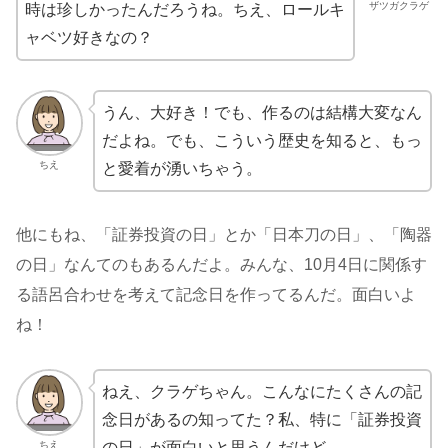
ザツガクラゲ
時は珍しかったんだろうね。ちえ、ロールキ
ャベツ好きなの？
うん、大好き！でも、作るのは結構大変なん
だよね。でも、こういう歴史を知ると、もっ
ちえ
と愛着が湧いちゃう。
他にもね、「証券投資の日」とか「日本刀の日」、「陶器
の日」なんてのもあるんだよ。みんな、10月4日に関係す
る語呂合わせを考えて記念日を作ってるんだ。面白いよ
ね！
ねえ、クラゲちゃん。こんなにたくさんの記
念日があるの知ってた？私、特に「証券投資
ちえ
の日」が面白いと思うんだけど。