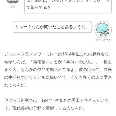
よ。例えば、ジャン＝フランソワ・ミレーっ
ちえ
て知ってる？
ミレー？なんか聞いたことあるような…
ザツガクラゲ
ジャン＝フランソワ・ミレーは1814年生まれの超有名な
画家なんだ。「落穂拾い」とか「羊飼いの少女」、「種を
まく人」なんかの作品で知られてるよ。彼の絵って、農民
の生活をすごくリアルに描いてて、今でも多くの人に愛さ
れてるんだ。
他にも芸術家では、1944年生まれの黒田アキさんがいる
よ。現代美術の分野で活躍してる人なんだ。