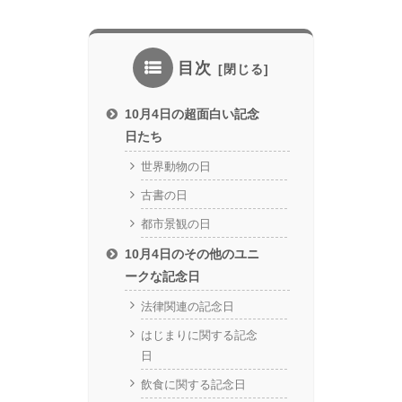
目次
10月4日の超面白い記念
日たち
世界動物の日
古書の日
都市景観の日
10月4日のその他のユニ
ークな記念日
法律関連の記念日
はじまりに関する記念
日
飲食に関する記念日