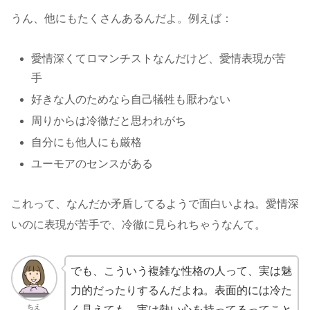
うん、他にもたくさんあるんだよ。例えば：
愛情深くてロマンチストなんだけど、愛情表現が苦
手
好きな人のためなら自己犠牲も厭わない
周りからは冷徹だと思われがち
自分にも他人にも厳格
ユーモアのセンスがある
これって、なんだか矛盾してるようで面白いよね。愛情深
いのに表現が苦手で、冷徹に見られちゃうなんて。
でも、こういう複雑な性格の人って、実は魅
力的だったりするんだよね。表面的には冷た
ちえ
く見えても、実は熱い心を持ってるってこと