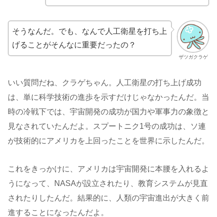
そうなんだ。でも、なんで人工衛星を打ち上
げることがそんなに重要だったの？
ザツガクラゲ
いい質問だね、クラゲちゃん。人工衛星の打ち上げ成功
は、単に科学技術の進歩を示すだけじゃなかったんだ。当
時の冷戦下では、宇宙開発の成功が国力や軍事力の象徴と
見なされていたんだよ。スプートニク1号の成功は、ソ連
が技術的にアメリカを上回ったことを世界に示したんだ。
これをきっかけに、アメリカは宇宙開発に本腰を入れるよ
うになって、NASAが設立されたり、教育システムが見直
されたりしたんだ。結果的に、人類の宇宙進出が大きく前
進することになったんだよ。