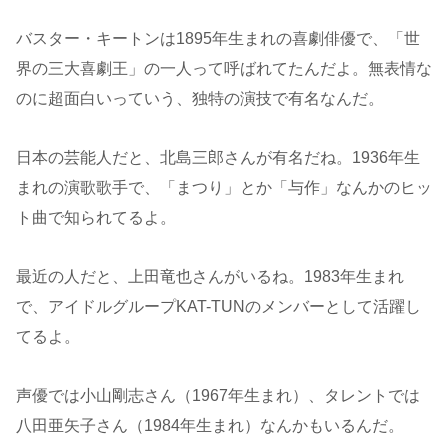
バスター・キートンは1895年生まれの喜劇俳優で、「世
界の三大喜劇王」の一人って呼ばれてたんだよ。無表情な
のに超面白いっていう、独特の演技で有名なんだ。
日本の芸能人だと、北島三郎さんが有名だね。1936年生
まれの演歌歌手で、「まつり」とか「与作」なんかのヒッ
ト曲で知られてるよ。
最近の人だと、上田竜也さんがいるね。1983年生まれ
で、アイドルグループKAT-TUNのメンバーとして活躍し
てるよ。
声優では小山剛志さん（1967年生まれ）、タレントでは
八田亜矢子さん（1984年生まれ）なんかもいるんだ。