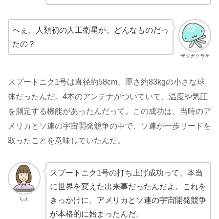
へぇ、人類初の人工衛星か。どんなものだっ
たの？
ザツガクラゲ
スプートニク1号は直径約58cm、重さ約83kgの小さな球
体だったんだ。4本のアンテナがついていて、温度や気圧
を測定する機能があったんだって。この成功は、当時のア
メリカとソ連の宇宙開発競争の中で、ソ連が一歩リードを
取ったことを意味していたんだ。
スプートニク1号の打ち上げ成功って、本当
に世界を変えた出来事だったんだよ。これを
ちえ
きっかけに、アメリカとソ連の宇宙開発競争
が本格的に始まったんだ。