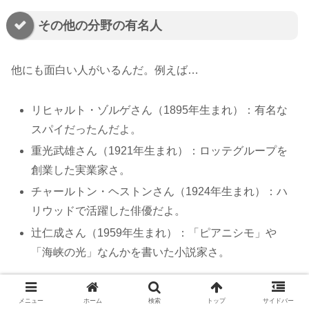
その他の分野の有名人
他にも面白い人がいるんだ。例えば…
リヒャルト・ゾルゲさん（1895年生まれ）：有名な
スパイだったんだよ。
重光武雄さん（1921年生まれ）：ロッテグループを
創業した実業家さ。
チャールトン・ヘストンさん（1924年生まれ）：ハ
リウッドで活躍した俳優だよ。
辻仁成さん（1959年生まれ）：「ピアニシモ」や
「海峡の光」なんかを書いた小説家さ。
最後に、若手の有名人も紹介するね。
メニュー
ホーム
検索
トップ
サイドバー