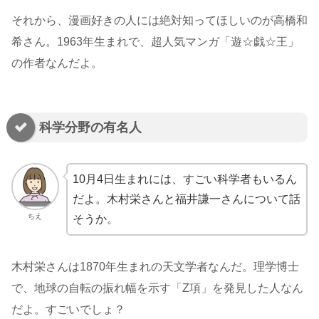
それから、漫画好きの人には絶対知ってほしいのが高橋和
希さん。1963年生まれで、超人気マンガ「遊☆戯☆王」
の作者なんだよ。
科学分野の有名人
10月4日生まれには、すごい科学者もいるん
だよ。木村栄さんと福井謙一さんについて話
ちえ
そうか。
木村栄さんは1870年生まれの天文学者なんだ。理学博士
で、地球の自転の振れ幅を示す「Z項」を発見した人なん
だよ。すごいでしょ？