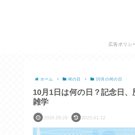
広告ポリシ
ホーム
何の日
10月の何の日
10月1日は何の日？記念日
雑学
2024.09.26
2025.01.12