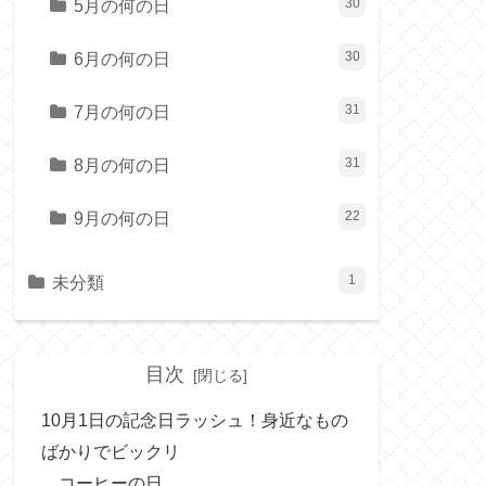
5月の何の日
30
6月の何の日
30
7月の何の日
31
8月の何の日
31
9月の何の日
22
未分類
1
目次
10月1日の記念日ラッシュ！身近なもの
ばかりでビックリ
コーヒーの日