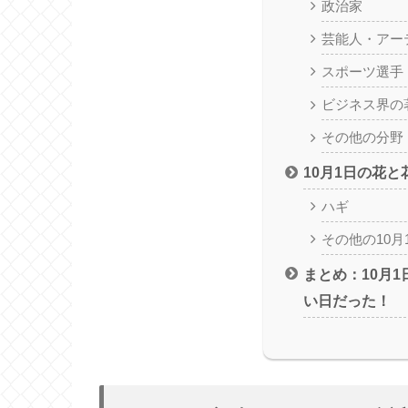
政治家
芸能人・アー
スポーツ選手
ビジネス界の
その他の分野
10月1日の花と
ハギ
その他の10月
まとめ：10月
い日だった！