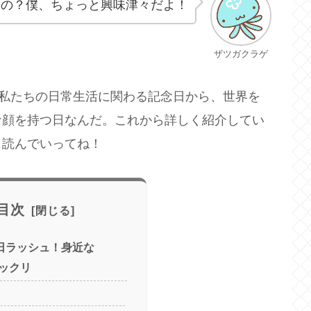
なの？僕、ちょっと興味津々だよ！
ザツガクラゲ
は私たちの日常生活に関わる記念日から、世界を
な顔を持つ日なんだ。これから詳しく紹介してい
ら読んでいってね！
目次
念日ラッシュ！身近な
ックリ