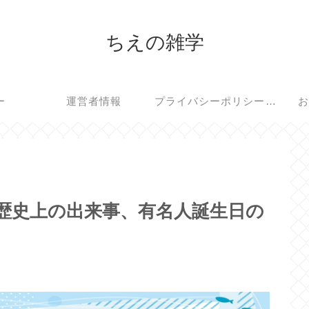
ちえの雑学
ー
運営者情報
プライバシーポリシー・免責事項
お
、歴史上の出来事、有名人誕生日の