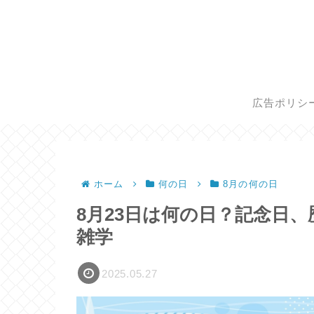
広告ポリシ
ホーム
何の日
8月の何の日
8月23日は何の日？記念日
雑学
2025.05.27