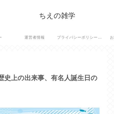
ちえの雑学
ー
運営者情報
プライバシーポリシー・免責事項
お
、歴史上の出来事、有名人誕生日の