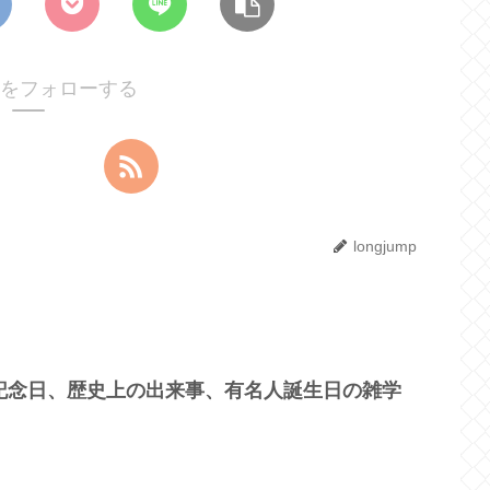
umpをフォローする
longjump
？記念日、歴史上の出来事、有名人誕生日の雑学