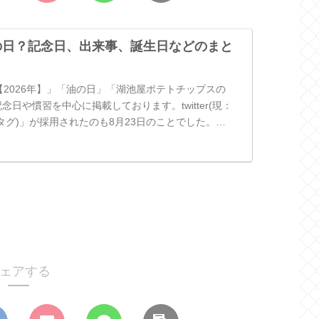
何の日？記念日、出来事、誕生日などのまと
【2026年】」「油の日」「湖池屋ポテトチップスの
念日や慣習を中心に掲載しております。twitter(現：
ュタグ)」が採用されたのも8月23日のことでした。
ェアする