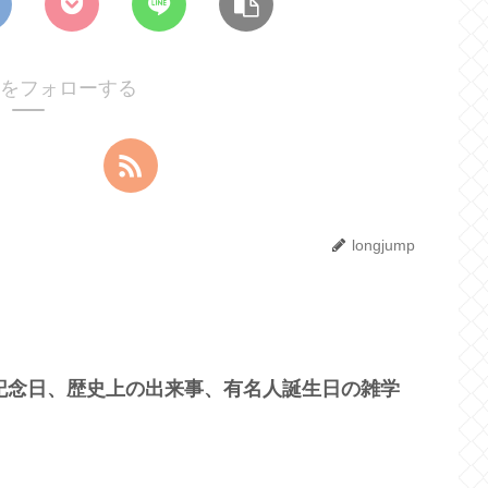
umpをフォローする
longjump
？記念日、歴史上の出来事、有名人誕生日の雑学