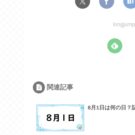
longj
関連記事
8月1日は何の日