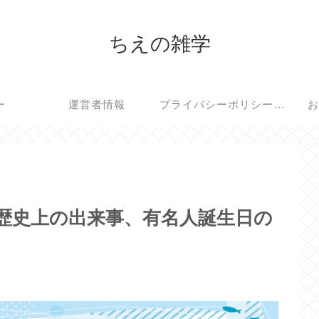
ちえの雑学
ー
運営者情報
プライバシーポリシー・免責事項
お
、歴史上の出来事、有名人誕生日の