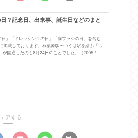
何の日？記念日、出来事、誕生日などのまと
酒の日」「ドレッシングの日」「歯ブラシの日」を含む
心に掲載しております。秋葉原駅〜つくば駅を結ぶ「つ
が開通したのも8月24日のことでした。（2005 / 平
ェアする