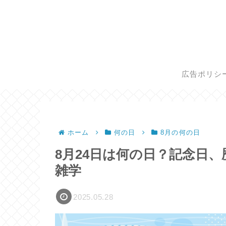
広告ポリシ
ホーム
何の日
8月の何の日
8月24日は何の日？記念日
雑学
2025.05.28