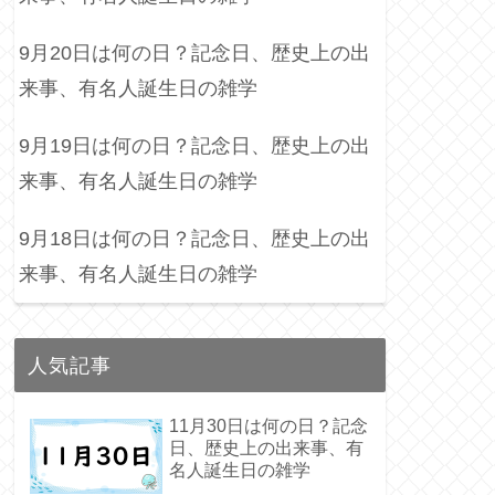
9月20日は何の日？記念日、歴史上の出
来事、有名人誕生日の雑学
9月19日は何の日？記念日、歴史上の出
来事、有名人誕生日の雑学
9月18日は何の日？記念日、歴史上の出
来事、有名人誕生日の雑学
人気記事
11月30日は何の日？記念
日、歴史上の出来事、有
名人誕生日の雑学