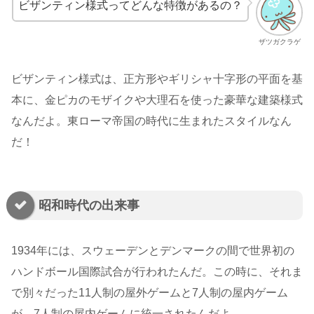
ビザンティン様式ってどんな特徴があるの？
ザツガクラゲ
ビザンティン様式は、正方形やギリシャ十字形の平面を基
本に、金ピカのモザイクや大理石を使った豪華な建築様式
なんだよ。東ローマ帝国の時代に生まれたスタイルなん
だ！
昭和時代の出来事
1934年には、スウェーデンとデンマークの間で世界初の
ハンドボール国際試合が行われたんだ。この時に、それま
で別々だった11人制の屋外ゲームと7人制の屋内ゲーム
が、7人制の屋内ゲームに統一されたんだよ。