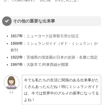
その他の重要な出来事
1817年
：ニューヨーク証券取引所が設立
1900年
：ミシュランガイド（ギド・ミシュラン）が
創刊
1922年
：茨城県の偕楽園が日本の史跡・名勝に指定
1997年
：大阪市でJR東西線が開業
今でも私たちの生活に関係のある出来事がた
くさんあったんだね！特にミシュランガイド
ちえ
は、今では世界中のグルメの基準になってる
よね！