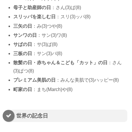
母子と助産師の日
：さん(3)ば(8)
スリッパを楽しむ日
：スリ(3)ッパ(8)
三矢の日
：み(3)つや(8)
サンワの日
：サン(3)ワ(8)
サぱの日
：サ(3)ぱ(8)
三板の日
：サン(3)バ(8)
散髪の日・赤ちゃん＆こども「カット」の日
：さん
(3)ぱつ(8)
プレミアム美肌の日
：みんな美肌で(3)ハッピー(8)
町家の日
：まち(March)や(8)
世界の記念日