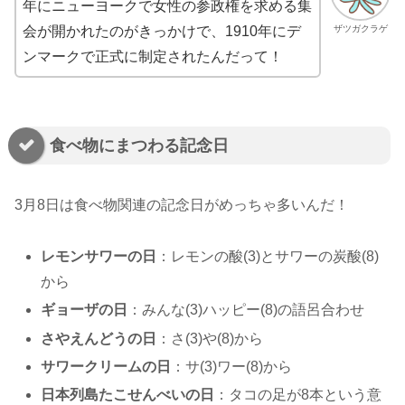
年にニューヨークで女性の参政権を求める集
ザツガクラゲ
会が開かれたのがきっかけで、1910年にデ
ンマークで正式に制定されたんだって！
食べ物にまつわる記念日
3月8日は食べ物関連の記念日がめっちゃ多いんだ！
レモンサワーの日
：レモンの酸(3)とサワーの炭酸(8)
から
ギョーザの日
：みんな(3)ハッピー(8)の語呂合わせ
さやえんどうの日
：さ(3)や(8)から
サワークリームの日
：サ(3)ワー(8)から
日本列島たこせんべいの日
：タコの足が8本という意