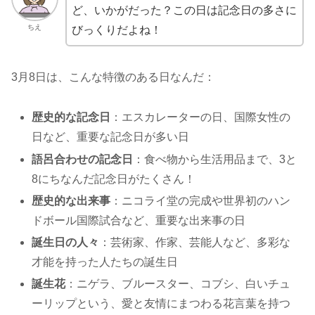
ど、いかがだった？この日は記念日の多さに
ちえ
びっくりだよね！
3月8日は、こんな特徴のある日なんだ：
歴史的な記念日
：エスカレーターの日、国際女性の
日など、重要な記念日が多い日
語呂合わせの記念日
：食べ物から生活用品まで、3と
8にちなんだ記念日がたくさん！
歴史的な出来事
：ニコライ堂の完成や世界初のハン
ドボール国際試合など、重要な出来事の日
誕生日の人々
：芸術家、作家、芸能人など、多彩な
才能を持った人たちの誕生日
誕生花
：ニゲラ、ブルースター、コブシ、白いチュ
ーリップという、愛と友情にまつわる花言葉を持つ