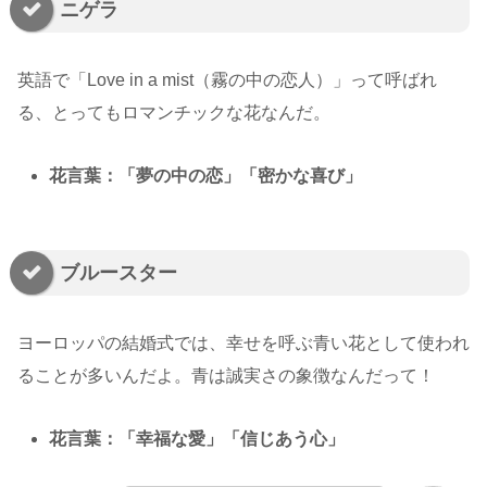
ニゲラ
英語で「Love in a mist（霧の中の恋人）」って呼ばれ
る、とってもロマンチックな花なんだ。
花言葉：「夢の中の恋」「密かな喜び」
ブルースター
ヨーロッパの結婚式では、幸せを呼ぶ青い花として使われ
ることが多いんだよ。青は誠実さの象徴なんだって！
花言葉：「幸福な愛」「信じあう心」