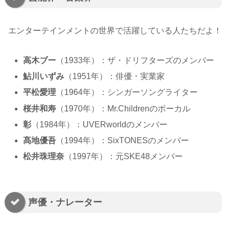
エンターテインメントの世界で活躍している人たちだよ！
高木ブー
（1933年）：ザ・ドリフターズのメンバー
鮎川いずみ
（1951年）：俳優・実業家
平松愛理
（1964年）：シンガーソングライター
桜井和寿
（1970年）：Mr.Childrenのボーカル
彰
（1984年）：UVERworldのメンバー
髙地優吾
（1994年）：SixTONESのメンバー
松井珠理奈
（1997年）：元SKE48メンバー
声優・ナレーター