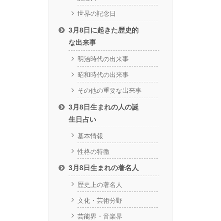
世界の記念日
3月8日に起きた歴史的
な出来事
明治時代の出来事
昭和時代の出来事
その他の重要な出来事
3月8日生まれの人の誕
生日占い
基本情報
性格の特徴
3月8日生まれの著名人
歴史上の著名人
文化・芸術分野
芸能界・音楽界