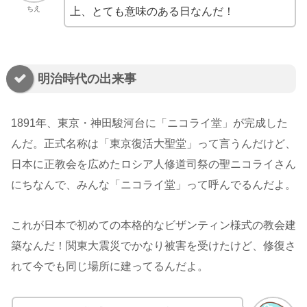
ちえ
上、とても意味のある日なんだ！
明治時代の出来事
1891年、東京・神田駿河台に「ニコライ堂」が完成した
んだ。正式名称は「東京復活大聖堂」って言うんだけど、
日本に正教会を広めたロシア人修道司祭の聖ニコライさん
にちなんで、みんな「ニコライ堂」って呼んでるんだよ。
これが日本で初めての本格的なビザンティン様式の教会建
築なんだ！関東大震災でかなり被害を受けたけど、修復さ
れて今でも同じ場所に建ってるんだよ。