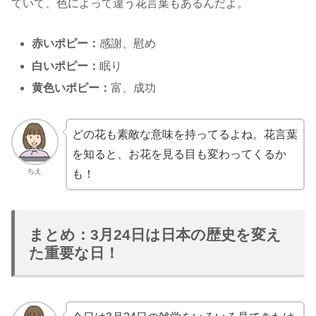
ていて、色によって違う花言葉もあるんだよ。
赤いポピー：
感謝、慰め
白いポピー：
眠り
黄色いポピー：
富、成功
どの花も素敵な意味を持ってるよね。花言葉
を知ると、お花を見る目も変わってくるか
ちえ
も！
まとめ：3月24日は日本の歴史を変え
た重要な日！