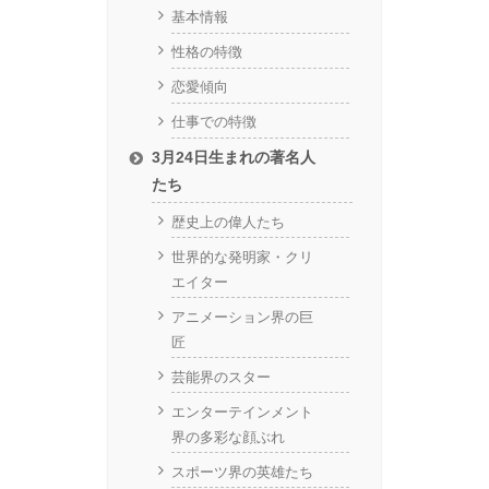
基本情報
性格の特徴
恋愛傾向
仕事での特徴
3月24日生まれの著名人
たち
歴史上の偉人たち
世界的な発明家・クリ
エイター
アニメーション界の巨
匠
芸能界のスター
エンターテインメント
界の多彩な顔ぶれ
スポーツ界の英雄たち