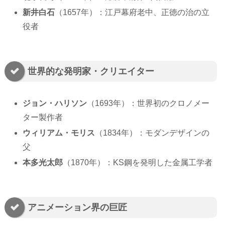
新井白石
（1657年）：江戸幕府老中、正徳の治の立
役者
世界的な発明家・クリエイター
ジョン・ハリソン
（1693年）：世界初のクロノメー
ター製作者
ウィリアム・モリス
（1834年）：モダンデザインの
父
本多光太郎
（1870年）：KS鋼を発明した金属工学者
アニメーション界の巨匠