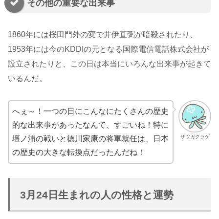
その他の重要な出来事
1860年には桜田門外の変で井伊直弼が暗殺されたり、
1953年には今のKDDIの元となる国際電信電話株式会社が
設立されたりと、この日は本当にいろんな出来事が起きて
いるんだ。
へぇ～！一つの日にこんなにたくさんの歴史
的な出来事があったなんて、すごいね！特に
ザツガクラゲ
壇ノ浦の戦いと徳川家康の将軍就任は、日本
の歴史の大きな転換点だったんだね！
3月24日生まれの人の性格と運勢