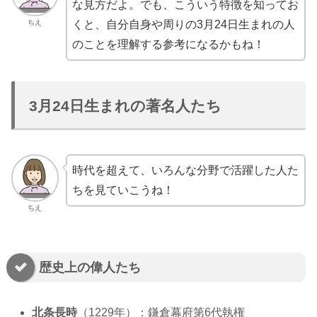
な見方だよ。でも、こういう特徴を知ってお
ちえ
くと、自分自身や周りの3月24日生まれの人
のことを理解する参考になるかもね！
3月24日生まれの著名人たち
時代を超えて、いろんな分野で活躍した人た
ちを見ていこうね！
ちえ
歴史上の偉人たち
北条長時
（1229年）：鎌倉幕府第6代執権