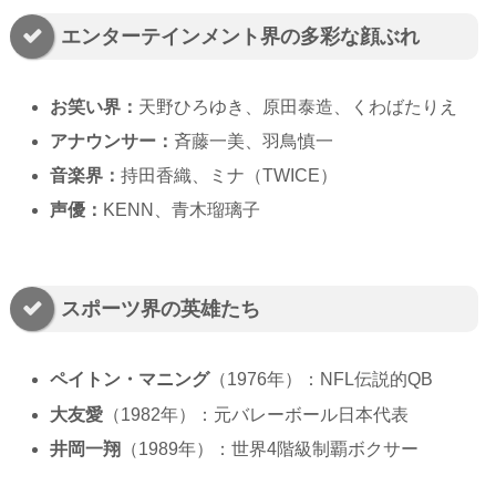
エンターテインメント界の多彩な顔ぶれ
お笑い界：
天野ひろゆき、原田泰造、くわばたりえ
アナウンサー：
斉藤一美、羽鳥慎一
音楽界：
持田香織、ミナ（TWICE）
声優：
KENN、青木瑠璃子
スポーツ界の英雄たち
ペイトン・マニング
（1976年）：NFL伝説的QB
大友愛
（1982年）：元バレーボール日本代表
井岡一翔
（1989年）：世界4階級制覇ボクサー