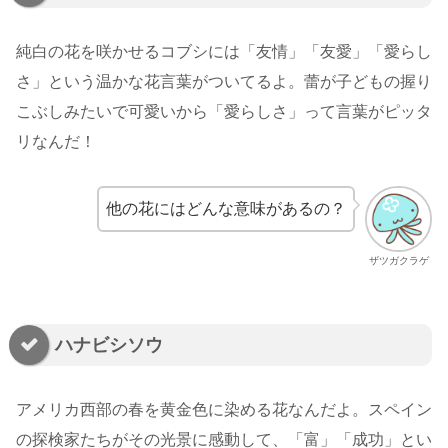
純白の花を咲かせるコブシには「友情」「友愛」「愛らし
さ」という温かな花言葉がついてるよ。蕾が子どもの握り
こぶしみたいで可愛いから「愛らしさ」って言葉がピッタ
リなんだ！
他の花にはどんな意味があるの？
ザツガクラゲ
ハナビシソウ
アメリカ西部の春を黄金色に染める花なんだよ。スペイン
の探検家たちがその光景に感動して、「富」「成功」とい