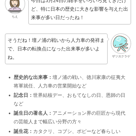
今日は3月24日の雑学をいろいろ見てきたけ
ど、特に日本の歴史に大きな影響を与えた出
ちえ
来事が多い日だったね！
そうだね！壇ノ浦の戦いから人力車の発祥ま
で、日本の転換点になった出来事が多いよ
ザツガクラゲ
ね。
歴史的な出来事：
壇ノ浦の戦い、徳川家康の征夷大
将軍就任、人力車の営業開始など
記念日：
世界結核デー、おもてなしの日、恩師の日
など
誕生日の著名人：
アニメーション界の巨匠から現代
の芸能人まで幅広い分野の方々
誕生花：
カタクリ、コブシ、ポピーなど春らしい