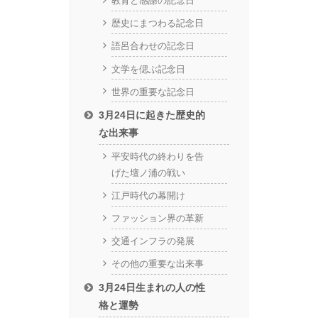
教育と感謝の記念日
歴史にまつわる記念日
語呂合わせの記念日
文学を偲ぶ記念日
世界の重要な記念日
3月24日に起きた歴史的
な出来事
平安時代の終わりを告
げた壇ノ浦の戦い
江戸時代の幕開け
ファッション界の革新
交通インフラの発展
その他の重要な出来事
3月24日生まれの人の性
格と運勢