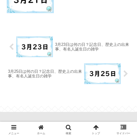
3月23日は何の日？記念日、歴史上の出来
事、有名人誕生日の雑学
3月25日は何の日？記念日、歴史上の出来
事、有名人誕生日の雑学
ちえの雑学
メニュー
ホーム
検索
トップ
サイドバー