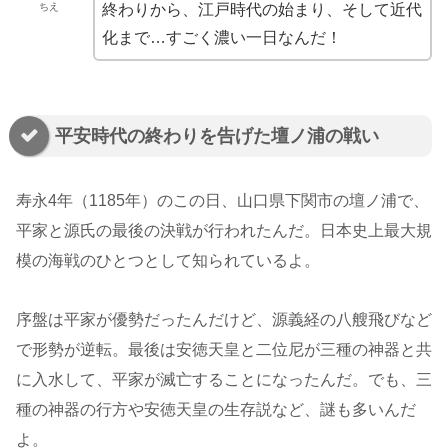
ちえ
終わりから、江戸時代の始まり、そして近代
化まで…すごく濃い一日なんだ！
平安時代の終わりを告げた壇ノ浦の戦い
寿永4年（1185年）のこの日、山口県下関市の壇ノ浦で、
平家と源氏の最後の決戦が行われたんだ。日本史上最大規
模の海戦のひとつとして知られているよ。
序盤は平家が優勢だったんだけど、源義経の八艘飛びなど
で形勢が逆転。最後は安徳天皇と二位尼が三種の神器と共
に入水して、平家が滅亡することになったんだ。でも、三
種の神器の行方や安徳天皇の生存説など、謎も多いんだ
よ。