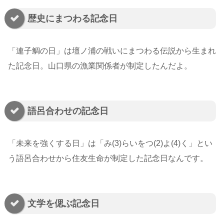
歴史にまつわる記念日
「連子鯛の日」は壇ノ浦の戦いにまつわる伝説から生まれ
た記念日。山口県の漁業関係者が制定したんだよ。
語呂合わせの記念日
「未来を強くする日」は「み(3)らいをつ(2)よ(4)く」とい
う語呂合わせから住友生命が制定した記念日なんです。
文学を偲ぶ記念日