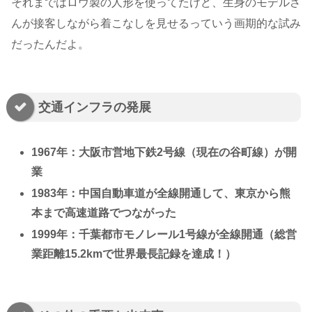
それまではロウ製の人形を使ってたけど、生身のモデルさ
んが接客しながら着こなしを見せるっていう画期的な試み
だったんだよ。
交通インフラの発展
1967年：大阪市営地下鉄2号線（現在の谷町線）が開
業
1983年：中国自動車道が全線開通して、東京から熊
本まで高速道路でつながった
1999年：千葉都市モノレール1号線が全線開通（総営
業距離15.2kmで世界最長記録を達成！）