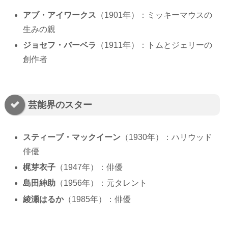
アブ・アイワークス
（1901年）：ミッキーマウスの
生みの親
ジョセフ・バーベラ
（1911年）：トムとジェリーの
創作者
芸能界のスター
スティーブ・マックイーン
（1930年）：ハリウッド
俳優
梶芽衣子
（1947年）：俳優
島田紳助
（1956年）：元タレント
綾瀬はるか
（1985年）：俳優