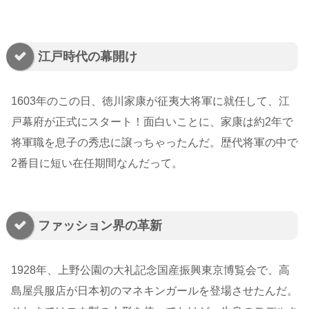
江戸時代の幕開け
1603年のこの日、徳川家康が征夷大将軍に就任して、江
戸幕府が正式にスタート！面白いことに、家康は約2年で
将軍職を息子の秀忠に譲っちゃったんだ。歴代将軍の中で
2番目に短い在任期間なんだって。
ファッション界の革新
1928年、上野公園の大礼記念国産振興東京博覧会で、高
島屋呉服店が日本初のマネキンガールを登場させたんだ。