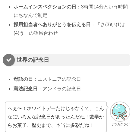
ホームインスペクションの日
：3時間14分という時間
にちなんで制定
採用担当者へありがとうを伝える日
：「さ(3)い(1)よ
(4)う」の語呂合わせ
世界の記念日
母語の日
：エストニアの記念日
憲法記念日
：アンドラの記念日
へぇ〜！ホワイトデーだけじゃなくて、こん
なにいろんな記念日があったんだね！数学か
ザツガクラゲ
らお菓子、歴史まで、本当に多彩だね！