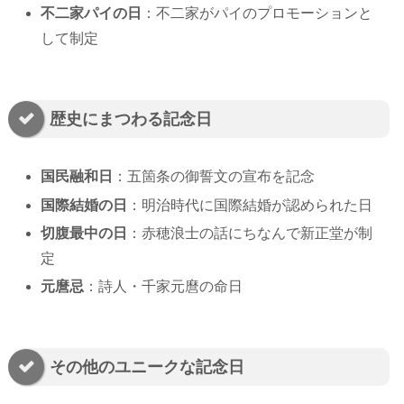
不二家パイの日
：不二家がパイのプロモーションと
して制定
歴史にまつわる記念日
国民融和日
：五箇条の御誓文の宣布を記念
国際結婚の日
：明治時代に国際結婚が認められた日
切腹最中の日
：赤穂浪士の話にちなんで新正堂が制
定
元麿忌
：詩人・千家元麿の命日
その他のユニークな記念日