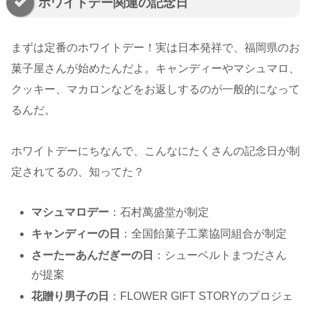
ホワイトデー関連の記念日
まずは定番のホワイトデー！実は日本発祥で、福岡県のお
菓子屋さんが始めたんだよ。キャンディーやマシュマロ、
クッキー、マカロンなどをお返しするのが一般的になって
るんだ。
ホワイトデーにちなんで、こんなにたくさんの記念日が制
定されてるの、知ってた？
マシュマロデー
：石村萬盛堂が制定
キャンディーの日
：全国飴菓子工業協同組合が制定
さーたーあんだぎーの日
：シューベルトまつださん
が提案
花贈り男子の日
：FLOWER GIFT STORYのプロジェ