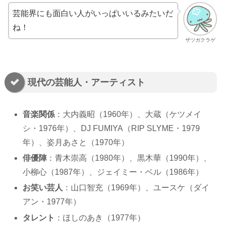
芸能界にも面白い人がいっぱいいるみたいだ
ね！
ザツガクラゲ
現代の芸能人・アーティスト
音楽関係
：大内義昭（1960年）、大蔵（ケツメイ
シ・1976年）、DJ FUMIYA（RIP SLYME・1979
年）、姿月あさと（1970年）
俳優陣
：青木崇高（1980年）、黒木華（1990年）、
小柳心（1987年）、ジェイミー・ベル（1986年）
お笑い芸人
：山口智充（1969年）、ユースケ（ダイ
アン・1977年）
タレント
：ほしのあき（1977年）