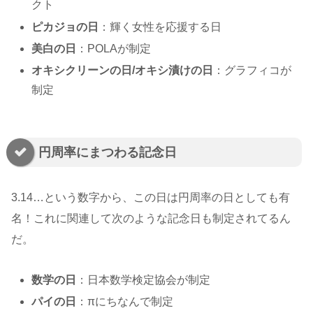
クト
ピカジョの日
：輝く女性を応援する日
美白の日
：POLAが制定
オキシクリーンの日/オキシ漬けの日
：グラフィコが
制定
円周率にまつわる記念日
3.14…という数字から、この日は円周率の日としても有
名！これに関連して次のような記念日も制定されてるん
だ。
数学の日
：日本数学検定協会が制定
パイの日
：πにちなんで制定