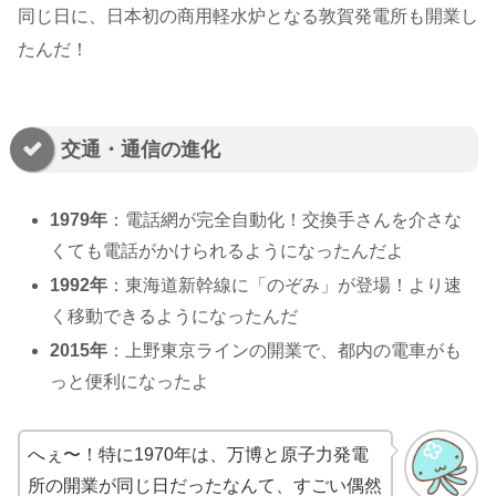
同じ日に、日本初の商用軽水炉となる敦賀発電所も開業し
たんだ！
交通・通信の進化
1979年
：電話網が完全自動化！交換手さんを介さな
くても電話がかけられるようになったんだよ
1992年
：東海道新幹線に「のぞみ」が登場！より速
く移動できるようになったんだ
2015年
：上野東京ラインの開業で、都内の電車がも
っと便利になったよ
へぇ〜！特に1970年は、万博と原子力発電
所の開業が同じ日だったなんて、すごい偶然