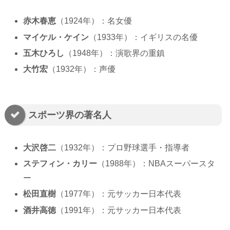
赤木春恵
（1924年）：名女優
マイケル・ケイン
（1933年）：イギリスの名優
五木ひろし
（1948年）：演歌界の重鎮
大竹宏
（1932年）：声優
スポーツ界の著名人
大沢啓二
（1932年）：プロ野球選手・指導者
ステフィン・カリー
（1988年）：NBAスーパースタ
ー
松田直樹
（1977年）：元サッカー日本代表
酒井高徳
（1991年）：元サッカー日本代表