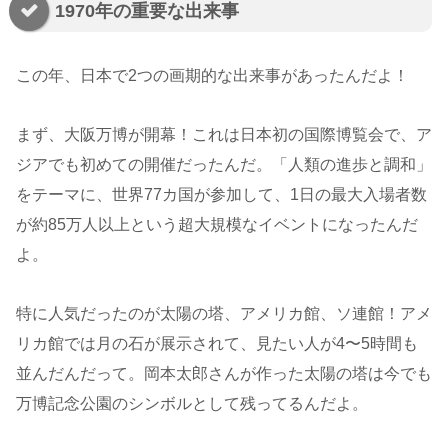
1970年の重要な出来事
この年、日本で2つの画期的な出来事があったんだよ！
まず、大阪万博が開幕！これは日本初の国際博覧会で、ア
ジアでも初めての開催だったんだ。「人類の進歩と調和」
をテーマに、世界77カ国が参加して、1日の最大入場者数
が約85万人以上という超大規模なイベントになったんだ
よ。
特に人気だったのが太陽の塔、アメリカ館、ソ連館！アメ
リカ館では月の石が展示されて、見たい人が4〜5時間も
並んだんだって。岡本太郎さんが作った太陽の塔は今でも
万博記念公園のシンボルとして残ってるんだよ。