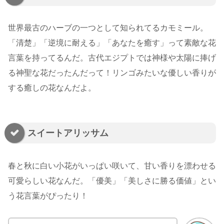
世界最古のハーブの一つとして知られてるカモミール。
「清楚」「逆境に耐える」「あなたを癒す」って素敵な花
言葉を持ってるんだ。古代エジプトでは神様や太陽に捧げ
る神聖な花だったんだって！リンゴみたいな優しい香りが
する癒しの花なんだよ。
スイートアリッサム
春と秋に白い小花がいっぱい咲いて、甘い香りを漂わせる
可愛らしい花なんだ。「優美」「美しさに勝る価値」とい
う花言葉がぴったり！