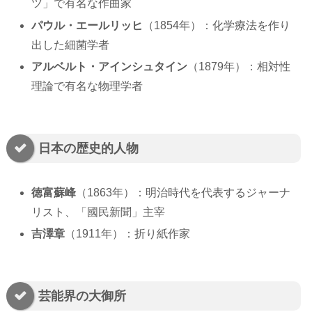
ツ」で有名な作曲家
パウル・エールリッヒ
（1854年）：化学療法を作り
出した細菌学者
アルベルト・アインシュタイン
（1879年）：相対性
理論で有名な物理学者
日本の歴史的人物
徳富蘇峰
（1863年）：明治時代を代表するジャーナ
リスト、「國民新聞」主宰
吉澤章
（1911年）：折り紙作家
芸能界の大御所