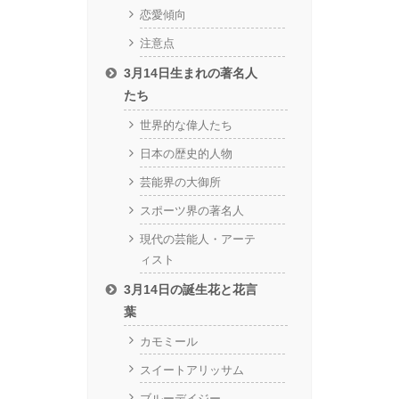
恋愛傾向
注意点
3月14日生まれの著名人
たち
世界的な偉人たち
日本の歴史的人物
芸能界の大御所
スポーツ界の著名人
現代の芸能人・アーテ
ィスト
3月14日の誕生花と花言
葉
カモミール
スイートアリッサム
ブルーデイジー