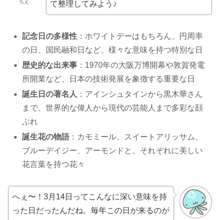
ちえ
て整理してみよう♪
記念日の多様性
：ホワイトデーはもちろん、円周率
の日、国民融和日など、様々な意味を持つ特別な日
歴史的な出来事
：1970年の大阪万博開幕や敦賀発電
所開業など、日本の技術発展を象徴する重要な日
誕生日の著名人
：アインシュタインから黒木華さん
まで、世界的な偉人から現代の芸能人まで多彩な顔
ぶれ
誕生花の物語
：カモミール、スイートアリッサム、
ブルーデイジー、アーモンドと、それぞれに美しい
花言葉を持つ花々
へぇ〜！3月14日ってこんなに深い意味を持
った日だったんだね。毎年この日が来るのが