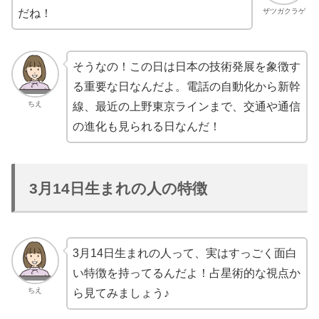
ザツガクラゲ
だね！
そうなの！この日は日本の技術発展を象徴す
る重要な日なんだよ。電話の自動化から新幹
ちえ
線、最近の上野東京ラインまで、交通や通信
の進化も見られる日なんだ！
3月14日生まれの人の特徴
3月14日生まれの人って、実はすっごく面白
い特徴を持ってるんだよ！占星術的な視点か
ちえ
ら見てみましょう♪