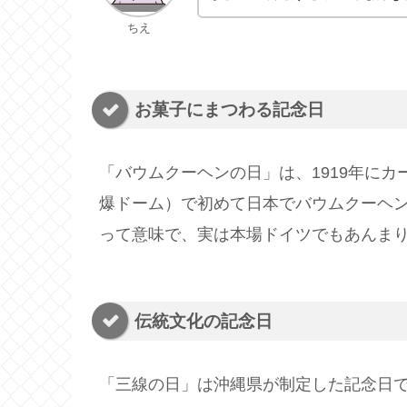
ちえ
お菓子にまつわる記念日
「バウムクーヘンの日」は、1919年に
爆ドーム）で初めて日本でバウムクーヘ
って意味で、実は本場ドイツでもあんま
伝統文化の記念日
「三線の日」は沖縄県が制定した記念日で