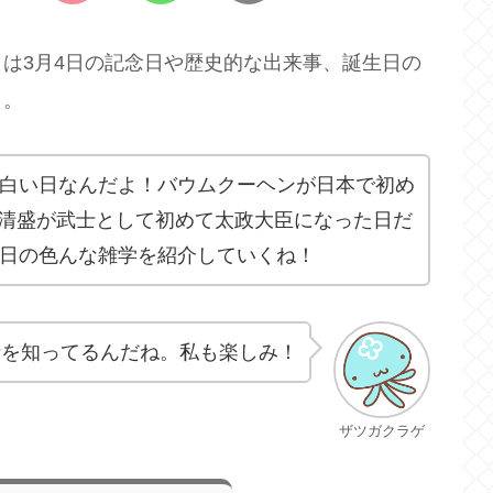
は3月4日の記念日や歴史的な出来事、誕生日の
よ。
面白い日なんだよ！バウムクーヘンが日本で初め
清盛が武士として初めて太政大臣になった日だ
4日の色んな雑学を紹介していくね！
話を知ってるんだね。私も楽しみ！
ザツガクラゲ