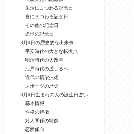
生活にまつわる記念日
食にまつわる記念日
その他の記念日
追悼の記念日
3月4日の歴史的な出来事
平安時代の大きな転換点
明治時代の大改革
江戸時代の道しるべ
近代の橋梁技術
スポーツの歴史
3月4日生まれの人の誕生日占い
基本情報
性格の特徴
対人関係の特徴
恋愛傾向