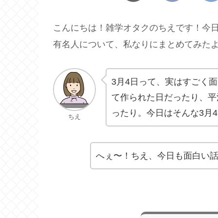
こんにちは！雑学オタクのちえです！今日
有名人について、私なりにまとめてみた
3月4日って、実はすごく
て作られた日だったり、平
ったり。今日はそんな3月
ちえ
へぇ〜！ちえ、今日も面白い