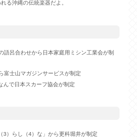
われる沖縄の伝統楽器だよ。
」の語呂合わせから日本家庭用ミシン工業会が制
から富士山マガジンサービスが制定
なんで日本スカーフ協会が制定
（3）らし（4）な」から更科堀井が制定