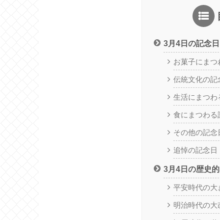
3月4日の記念
お菓子にまつ
伝統文化の記
生活にまつわ
食にまつわる
その他の記念
追悼の記念日
3月4日の歴史
平安時代の大
明治時代の大