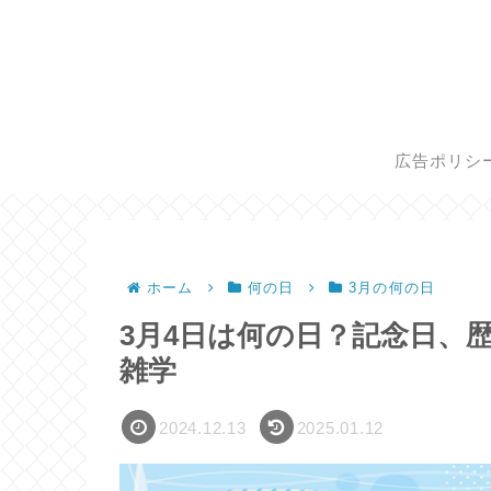
広告ポリシ
ホーム
何の日
3月の何の日
3月4日は何の日？記念日、
雑学
2024.12.13
2025.01.12