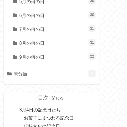
5月の何の日
30
6月の何の日
30
7月の何の日
31
8月の何の日
31
9月の何の日
22
未分類
1
目次
3月4日の記念日たち
お菓子にまつわる記念日
伝統文化の記念日