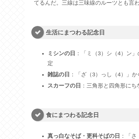
てるんだ。三線は三味線のルーツとも言
生活にまつわる記念日
ミシンの日
：「ミ（3）シ（4）ン
定
雑誌の日
：「ざ（3）っし（4）」
スカーフの日
：三角形と四角形にち
食にまつわる記念日
真っ白なそば・更科そばの日
：「さ