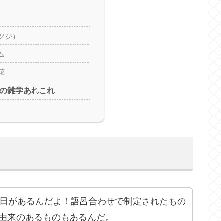
ツジ）
ム
花
日の雑学あれこれ
念日があるんだよ！語呂合わせで制定されたもの
由来のあるものもあるんだ。