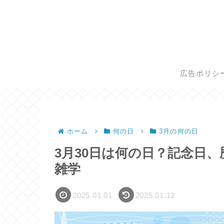
広告ポリシ
ホーム
何の日
3月の何の日
3月30日は何の日？記念日
雑学
2025.01.01
2025.01.12