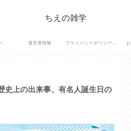
ちえの雑学
ー
運営者情報
プライバシーポリシー・免責事項
お
、歴史上の出来事、有名人誕生日の