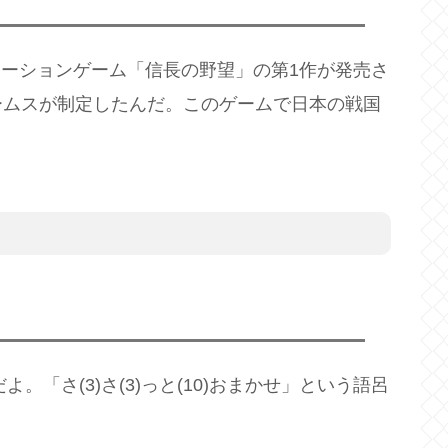
ュレーションゲーム「信長の野望」の第1作が発売さ
ームスが制定したんだ。このゲームで日本の戦国
。「さ(3)さ(3)っと(10)おまかせ」という語呂