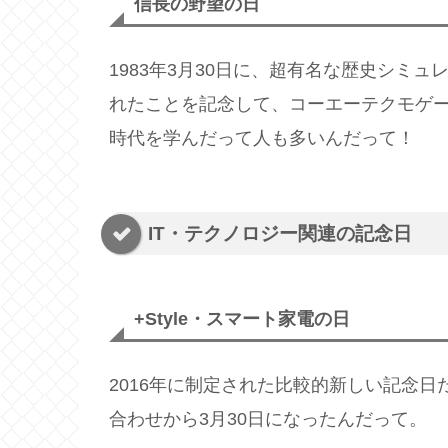
信長の野望の日
1983年3月30日に、超有名な歴史シミ
れたことを記念して、コーエーテクモゲ
時代を学んだって人も多いんだって！
IT・テクノロジー関連の記念日
+Style・スマート家電の日
2016年に制定された比較的新しい記念日だよ
合わせから3月30日になったんだって。