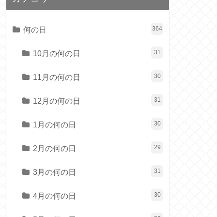
何の日
364
10月の何の日
31
11月の何の日
30
12月の何の日
31
1月の何の日
30
2月の何の日
29
3月の何の日
31
4月の何の日
30