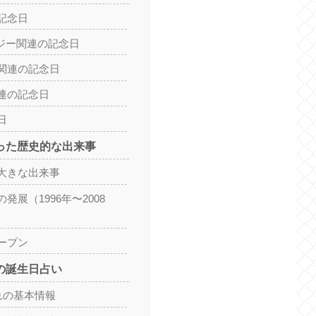
記念日
ロジー関連の記念日
関連の記念日
連の記念日
日
こった歴史的な出来事
大きな出来事
発展（1996年〜2008
ープン
れの誕生日占い
れの基本情報