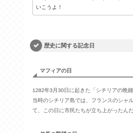
いこうよ！
歴史に関する記念日
マフィアの日
1282年3月30日に起きた「シチリアの
当時のシチリア島では、フランスのシャ
て、この日に市民たちが立ち上がったん