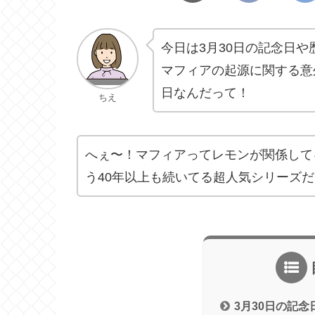
今日は3月30日の記念日
マフィアの起源に関する意
日なんだって！
ちえ
へぇ〜！マフィアってレモンが関係して
う40年以上も続いてる超人気シリーズ
3月30日の記念