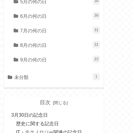
5月の何の日
30
6月の何の日
30
7月の何の日
31
8月の何の日
31
9月の何の日
22
未分類
1
目次
3月30日の記念日
歴史に関する記念日
IT・テクノロジー関連の記念日