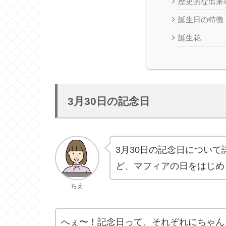
歴史的な出来
誕生日の特徴
誕生花
3月30日の記念日
3月30日の記念日につい
ど、マフィアの日をはじめ
ちえ
へぇ〜！記念日って、それぞれにちゃん