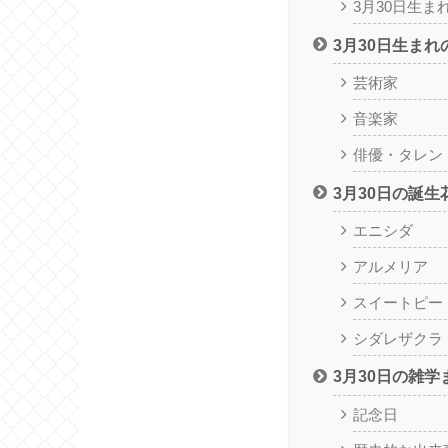
3月30日生ま
3月30日生まれ
芸術家
音楽家
俳優・タレン
3月30日の誕
エニシダ
アルメリア
スイートピー
シダレザクラ
3月30日の雑学
記念日