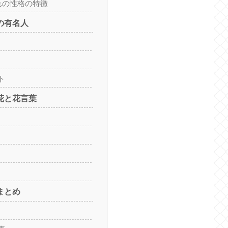
れの性格の特徴
の有名人
ト
生花と花言葉
まとめ