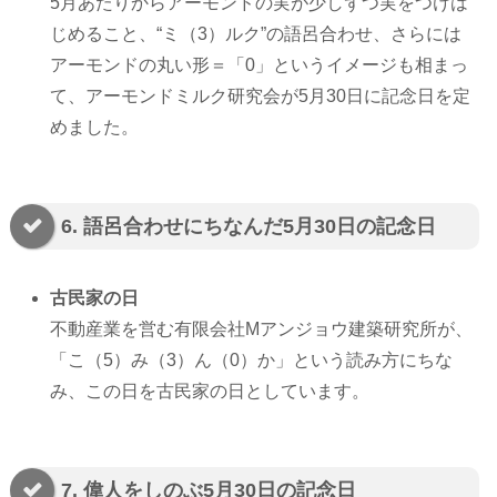
5月あたりからアーモンドの実が少しずつ実をつけは
じめること、“ミ（3）ルク”の語呂合わせ、さらには
アーモンドの丸い形＝「0」というイメージも相まっ
て、アーモンドミルク研究会が5月30日に記念日を定
めました。
6. 語呂合わせにちなんだ5月30日の記念日
古民家の日
不動産業を営む有限会社Mアンジョウ建築研究所が、
「こ（5）み（3）ん（0）か」という読み方にちな
み、この日を古民家の日としています。
7. 偉人をしのぶ5月30日の記念日