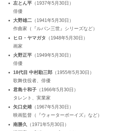
左とん平
（1937年5月30日）
俳優
大野雄二
（1941年5月30日）
作曲家（『ルパン三世』シリーズなど）
ヒロ・ヤマガタ
（1948年5月30日）
画家
火野正平
（1949年5月30日）
俳優
18代目 中村勘三郎
（1955年5月30日）
歌舞伎役者、俳優
君島十和子
（1966年5月30日）
タレント、実業家
矢口史靖
（1967年5月30日）
映画監督（『ウォーターボーイズ』など）
南勝久
（1971年5月30日）