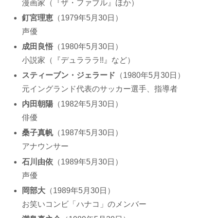
漫画家（『ザ・ファブル』ほか）
釘宮理恵
（1979年5月30日）
声優
成田良悟
（1980年5月30日）
小説家（『デュラララ!!』など）
スティーブン・ジェラード
（1980年5月30日）
元イングランド代表のサッカー選手、指導者
内田朝陽
（1982年5月30日）
俳優
桑子真帆
（1987年5月30日）
アナウンサー
石川由依
（1989年5月30日）
声優
岡部大
（1989年5月30日）
お笑いコンビ「ハナコ」のメンバー