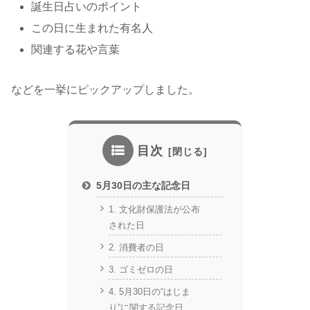
誕生日占いのポイント
この日に生まれた有名人
関連する花や言葉
などを一挙にピックアップしました。
目次
5月30日の主な記念日
1. 文化財保護法が公布
された日
2. 消費者の日
3. ゴミゼロの日
4. 5月30日の“はじま
り”に関する記念日