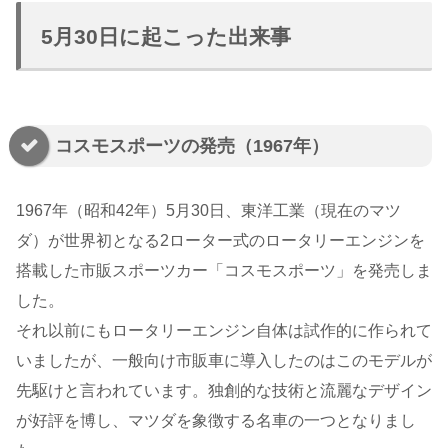
5月30日に起こった出来事
コスモスポーツの発売（1967年）
1967年（昭和42年）5月30日、東洋工業（現在のマツ
ダ）が世界初となる2ローター式のロータリーエンジンを
搭載した市販スポーツカー「コスモスポーツ」を発売しま
した。
それ以前にもロータリーエンジン自体は試作的に作られて
いましたが、一般向け市販車に導入したのはこのモデルが
先駆けと言われています。独創的な技術と流麗なデザイン
が好評を博し、マツダを象徴する名車の一つとなりまし