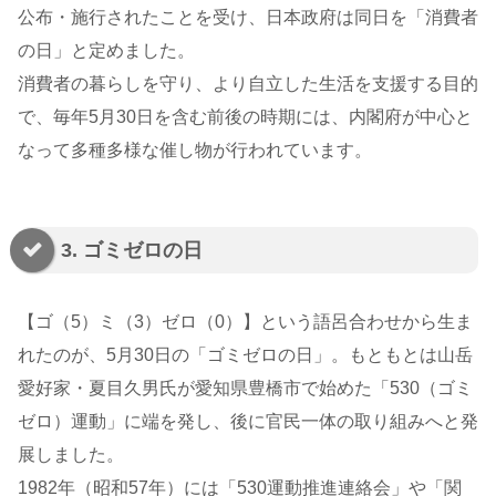
公布・施行されたことを受け、日本政府は同日を「消費者
の日」と定めました。
消費者の暮らしを守り、より自立した生活を支援する目的
で、毎年5月30日を含む前後の時期には、内閣府が中心と
なって多種多様な催し物が行われています。
3. ゴミゼロの日
【ゴ（5）ミ（3）ゼロ（0）】という語呂合わせから生ま
れたのが、5月30日の「ゴミゼロの日」。もともとは山岳
愛好家・夏目久男氏が愛知県豊橋市で始めた「530（ゴミ
ゼロ）運動」に端を発し、後に官民一体の取り組みへと発
展しました。
1982年（昭和57年）には「530運動推進連絡会」や「関