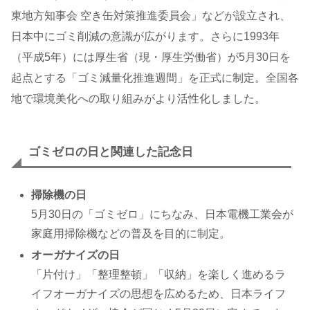
東地方知事会 空き缶対策推進委員会」などが設立され、
日本中にゴミ削減の意識が広がります。さらに1993年
（平成5年）には厚生省（現・厚生労働省）が5月30日を
起点とする「ゴミ減量化推進週間」を正式に制定。全国各
地で環境美化への取り組みがより活性化しました。
ゴミゼロの日と関連した記念日
掃除機の日
5月30日の「ゴミゼロ」にちなみ、日本電機工業会が
家庭用掃除機などの普及を目的に制定。
オーガナイズの日
「片付け」「整理整頓」「収納」を楽しく進めるラ
イフオーガナイズの思想を広めるため、日本ライフ