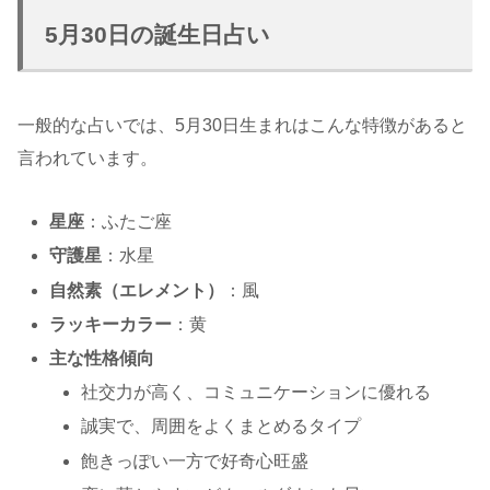
5月30日の誕生日占い
一般的な占いでは、5月30日生まれはこんな特徴があると
言われています。
星座
：ふたご座
守護星
：水星
自然素（エレメント）
：風
ラッキーカラー
：黄
主な性格傾向
社交力が高く、コミュニケーションに優れる
誠実で、周囲をよくまとめるタイプ
飽きっぽい一方で好奇心旺盛