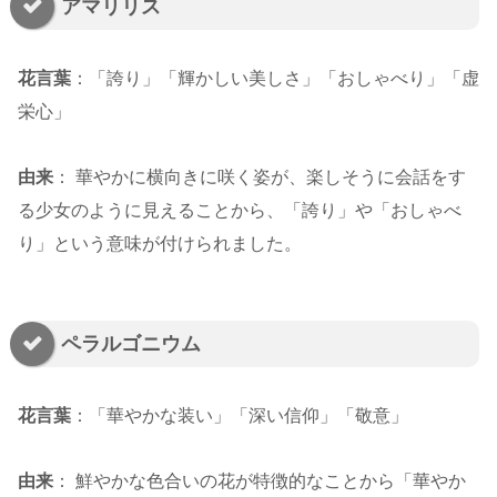
アマリリス
花言葉
：「誇り」「輝かしい美しさ」「おしゃべり」「虚
栄心」
由来
： 華やかに横向きに咲く姿が、楽しそうに会話をす
る少女のように見えることから、「誇り」や「おしゃべ
り」という意味が付けられました。
ペラルゴニウム
花言葉
：「華やかな装い」「深い信仰」「敬意」
由来
： 鮮やかな色合いの花が特徴的なことから「華やか