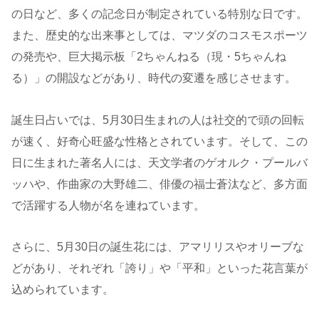
の日など、多くの記念日が制定されている特別な日です。
また、歴史的な出来事としては、マツダのコスモスポーツ
の発売や、巨大掲示板「2ちゃんねる（現・5ちゃんね
る）」の開設などがあり、時代の変遷を感じさせます。
誕生日占いでは、5月30日生まれの人は社交的で頭の回転
が速く、好奇心旺盛な性格とされています。そして、この
日に生まれた著名人には、天文学者のゲオルク・プールバ
ッハや、作曲家の大野雄二、俳優の福士蒼汰など、多方面
で活躍する人物が名を連ねています。
さらに、5月30日の誕生花には、アマリリスやオリーブな
どがあり、それぞれ「誇り」や「平和」といった花言葉が
込められています。