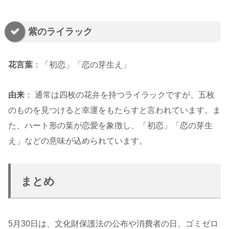
紫のライラック
花言葉
：「初恋」「恋の芽生え」
由来
： 通常は四枚の花弁を持つライラックですが、五枚
のものを見つけると幸運をもたらすと言われています。ま
た、ハート形の葉が恋愛を象徴し、「初恋」「恋の芽生
え」などの意味が込められています。
まとめ
5月30日は、文化財保護法の公布や消費者の日、ゴミゼロ