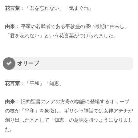
花言葉
：「君を忘れない」「気まぐれ」
由来
： 平家の若武者である平敦盛の儚い最期に由来し、
「君を忘れない」という花言葉がつけられました。
オリーブ
花言葉
：「平和」「知恵」
由来
： 旧約聖書のノアの方舟の物語に登場するオリーブ
の枝が「平和」を象徴し、ギリシャ神話では女神アテナが
創り出した木として「知恵」の意味を持つようになりまし
た。