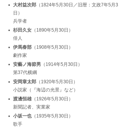
大村益次郎
（1824年5月30日／旧暦：文政7年5月3
日）
兵学者
杉田久女
（1890年5月30日）
俳人
伊馬春部
（1908年5月30日）
劇作家
安藝ノ海節男
（1914年5月30日）
第37代横綱
安岡章太郎
（1920年5月30日）
小説家（『海辺の光景』など）
渡邊恒雄
（1926年5月30日）
新聞記者、実業家
小坂一也
（1935年5月30日）
歌手