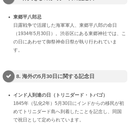
東郷平八郎忌
日露戦争で活躍した海軍軍人、東郷平八郎の命日
（1934年5月30日）。渋谷区にある東郷神社では、こ
の日にあわせて御祭神命日祭が執り行われていま
す。
8. 海外の5月30日に関する記念日
インド人到達の日（トリニダード・トバゴ）
1845年（弘化2年）5月30日にインドからの移民が初
めてトリニダード島へ到着したことを記念し、同国
で祝日として定められています。