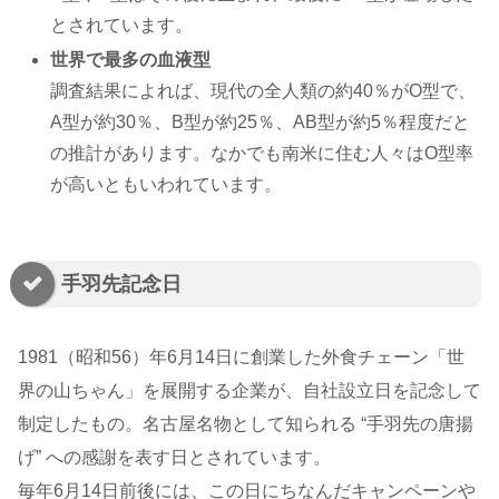
とされています。
世界で最多の血液型
調査結果によれば、現代の全人類の約40％がO型で、
A型が約30％、B型が約25％、AB型が約5％程度だと
の推計があります。なかでも南米に住む人々はO型率
が高いともいわれています。
手羽先記念日
1981（昭和56）年6月14日に創業した外食チェーン「世
界の山ちゃん」を展開する企業が、自社設立日を記念して
制定したもの。名古屋名物として知られる “手羽先の唐揚
げ” への感謝を表す日とされています。
毎年6月14日前後には、この日にちなんだキャンペーンや