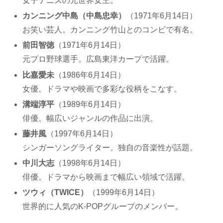
女子テニスの元世界女王。
カンニング中島（中島忠幸）
（1971年6月14日）
お笑い芸人。カンニング竹山とのコンビで有名。
前田智徳
（1971年6月14日）
元プロ野球選手。広島東洋カープで活躍。
比嘉愛未
（1986年6月14日）
女優。ドラマや映画で多彩な役柄をこなす。
溝端淳平
（1989年6月14日）
俳優。幅広いジャンルの作品に出演。
藤井風
（1997年6月14日）
シンガーソングライター。独自の音楽性が話題。
中川大志
（1998年6月14日）
俳優。ドラマから映画まで幅広い領域で活躍。
ツウィ（TWICE）
（1999年6月14日）
世界的に人気のK-POPグループのメンバー。