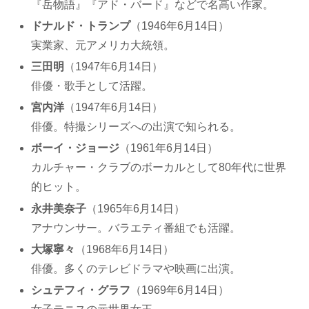
『岳物語』『アド・バード』などで名高い作家。
ドナルド・トランプ
（1946年6月14日）
実業家、元アメリカ大統領。
三田明
（1947年6月14日）
俳優・歌手として活躍。
宮内洋
（1947年6月14日）
俳優。特撮シリーズへの出演で知られる。
ボーイ・ジョージ
（1961年6月14日）
カルチャー・クラブのボーカルとして80年代に世界
的ヒット。
永井美奈子
（1965年6月14日）
アナウンサー。バラエティ番組でも活躍。
大塚寧々
（1968年6月14日）
俳優。多くのテレビドラマや映画に出演。
シュテフィ・グラフ
（1969年6月14日）