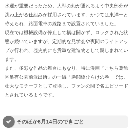
水運が重要だったため、大型の船が通れるよう中央部分が
跳ね上がる仕組みが採用されています。かつては東洋一と
称えられ、路面電車の線路まで設置されていました。
現在では機械設備が停止して橋は開かず、ロックされた状
態が続いていますが、定期的な見学会や夜間のライトアッ
プが行われ、歴史的にも貴重な建造物として親しまれてい
ます。
また、多彩な作品の舞台にもなり、特に漫画『こちら葛飾
区亀有公園前派出所』の一編「勝鬨橋ひらけの巻」では、
壮大なモチーフとして登場し、ファンの間で名エピソード
とされているようです。
そのほか6月14日のできごと