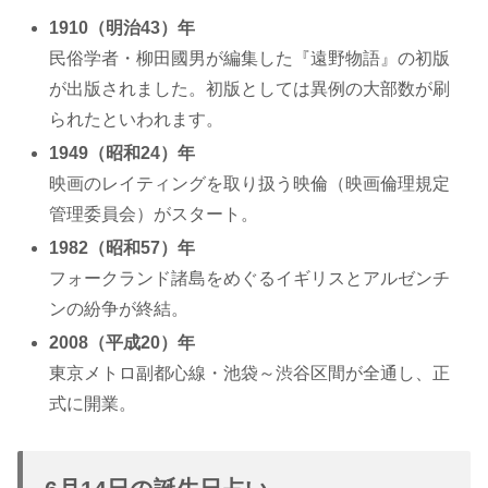
1910（明治43）年
民俗学者・柳田國男が編集した『遠野物語』の初版
が出版されました。初版としては異例の大部数が刷
られたといわれます。
1949（昭和24）年
映画のレイティングを取り扱う映倫（映画倫理規定
管理委員会）がスタート。
1982（昭和57）年
フォークランド諸島をめぐるイギリスとアルゼンチ
ンの紛争が終結。
2008（平成20）年
東京メトロ副都心線・池袋～渋谷区間が全通し、正
式に開業。