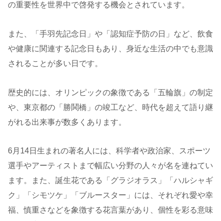
の重要性を世界中で啓発する機会とされています。
また、「手羽先記念日」や「認知症予防の日」など、飲食
や健康に関連する記念日もあり、身近な生活の中でも意識
されることが多い日です。
歴史的には、オリンピックの象徴である「五輪旗」の制定
や、東京都の「勝鬨橋」の竣工など、時代を超えて語り継
がれる出来事が数多くあります。
6月14日生まれの著名人には、科学者や政治家、スポーツ
選手やアーティストまで幅広い分野の人々が名を連ねてい
ます。また、誕生花である「グラジオラス」「ハルシャギ
ク」「シモツケ」「ブルースター」には、それぞれ愛や幸
福、慎重さなどを象徴する花言葉があり、個性を彩る意味