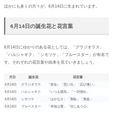
ほかにも多くの方々が、6月14日に生まれています。
6月14日の誕生花と花言葉
6月14日にゆかりのある花としては、「グラジオラス」
「ハルシャギク」「シモツケ」「ブルースター」が有名で
す。それぞれの花言葉や由来を見ていきましょう。
月日
誕生花
花言葉
6月14日
グラジオラス
「密会」「思い出」「忍び逢い」
6月14日
ハルシャギク
「いつも陽気」「一目惚れ」
6月14日
シモツケ
「はかなさ」「無駄」「無益」
6月14日
ブルースター
「幸福な愛」「信じあう心」