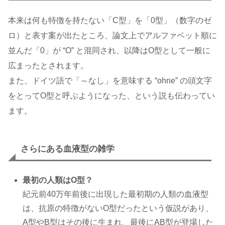
本来は何も特徴を持たない「C型」を「0型」（数字のゼ
ロ）と表す案が出たところ、論文上でアルファベット順に
並んだ「0」が “O” と混同され、以降はO型として一般に
広まったとされます。
また、ドイツ語で「～なし」を意味する “ohne” の頭文字
をとってO型と呼ぶようになった、という説も伝わってい
ます。
さらにある血液型の雑学
最初の人類はO型？
紀元前40万年前後に出現した最初期の人類の血液型
は、抗原の特徴がないO型だったという仮説があり、
A型やB型はその後に生まれ、最後にAB型が登場した