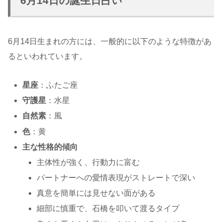
6月14日の誕生日占い
6月14日生まれの方には、一般的に以下のような特徴があ
るといわれています。
星座
：ふたご座
守護星
：水星
自然素
：風
色
：黄
主な性格的傾向
主体性が強く、行動力に富む
パートナーへの愛情表現がストレートで深い
真意を簡単には見せない面がある
細部に慎重で、石橋を叩いて渡るタイプ