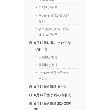
手羽先記念日
その他の6月14日の記
念日
諸外国の6月14日に関
連する記念日
6月14日に起こった主な
できごと
五輪旗が制定
勝鬨橋が完成
そのほか6月14日ので
きごと
6月14日の誕生日占い
6月14日生まれの有名人
6月14日の誕生花と花言
葉