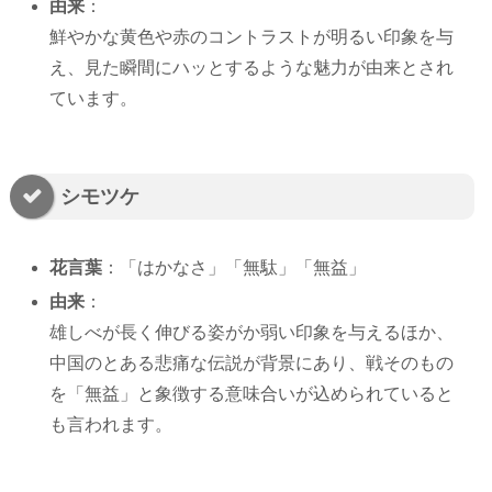
由来
：
鮮やかな黄色や赤のコントラストが明るい印象を与
え、見た瞬間にハッとするような魅力が由来とされ
ています。
シモツケ
花言葉
：「はかなさ」「無駄」「無益」
由来
：
雄しべが長く伸びる姿がか弱い印象を与えるほか、
中国のとある悲痛な伝説が背景にあり、戦そのもの
を「無益」と象徴する意味合いが込められていると
も言われます。