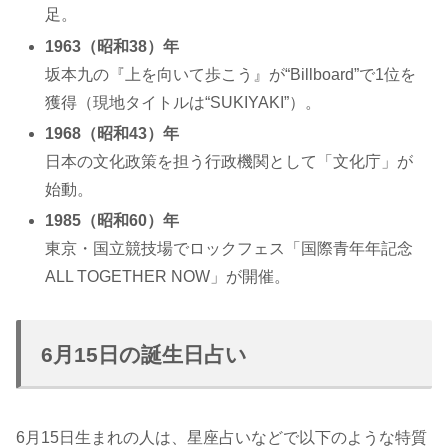
足。
1963（昭和38）年
坂本九の『上を向いて歩こう』が“Billboard”で1位を
獲得（現地タイトルは“SUKIYAKI”）。
1968（昭和43）年
日本の文化政策を担う行政機関として「文化庁」が
始動。
1985（昭和60）年
東京・国立競技場でロックフェス「国際青年年記念
ALL TOGETHER NOW」が開催。
6月15日の誕生日占い
6月15日生まれの人は、星座占いなどで以下のような特質