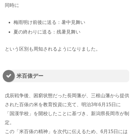
同時に
梅雨明け前後に送る：暑中見舞い
夏の終わりに送る：残暑見舞い
という区別も周知されるようになりました。
米百俵デー
戊辰戦争後、困窮状態だった長岡藩が、三根山藩から提供
された百俵の米を教育投資に充て、明治3年6月15日に
「国漢学校」を開校したことに基づき、新潟県長岡市が制
定。
この「米百俵の精神」を次代に伝えるため、6月15日には