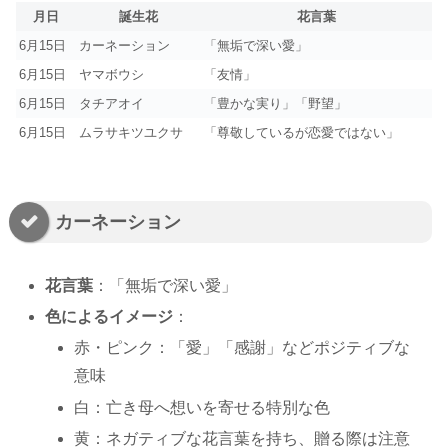
月日
誕生花
花言葉
6月15日
カーネーション
「無垢で深い愛」
6月15日
ヤマボウシ
「友情」
6月15日
タチアオイ
「豊かな実り」「野望」
6月15日
ムラサキツユクサ
「尊敬しているが恋愛ではない」
カーネーション
花言葉
：「無垢で深い愛」
色によるイメージ
：
赤・ピンク：「愛」「感謝」などポジティブな
意味
白：亡き母へ想いを寄せる特別な色
黄：ネガティブな花言葉を持ち、贈る際は注意