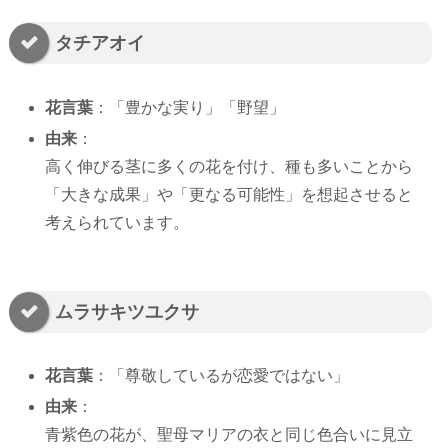
タチアオイ
花言葉
：「豊かな実り」「野望」
由来
：
高く伸びる茎に多くの花を付け、種も多いことから
「大きな成果」や「更なる可能性」を想起させると
考えられています。
ムラサキツユクサ
花言葉
：「尊敬しているが恋愛ではない」
由来
：
青紫色の花が、聖母マリアの衣と同じ色合いに見立