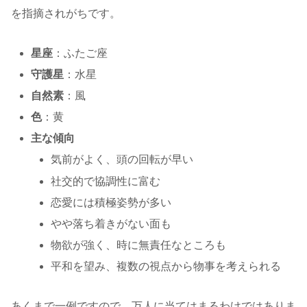
を指摘されがちです。
星座
：ふたご座
守護星
：水星
自然素
：風
色
：黄
主な傾向
気前がよく、頭の回転が早い
社交的で協調性に富む
恋愛には積極姿勢が多い
やや落ち着きがない面も
物欲が強く、時に無責任なところも
平和を望み、複数の視点から物事を考えられる
あくまで一例ですので、万人に当てはまるわけではありま