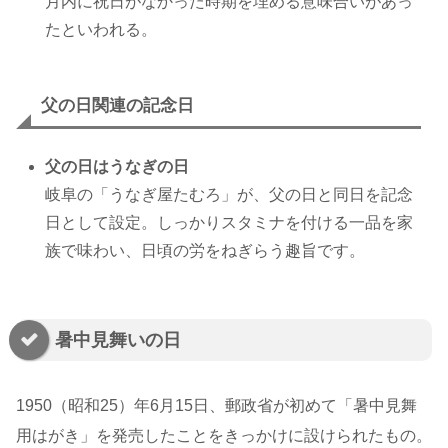
月内に祝日がなかった時期を埋める意味合いがあっ
たといわれる。
父の日関連の記念日
父の日はうなぎの日
岐阜の「うなぎ屋たむろ」が、父の日と同日を記念
日として設定。しっかりスタミナを付ける一品を家
族で味わい、日頃の労をねぎらう趣旨です。
暑中見舞いの日
1950（昭和25）年6月15日、郵政省が初めて「暑中見舞
用はがき」を発売したことをきっかけに設けられたもの。