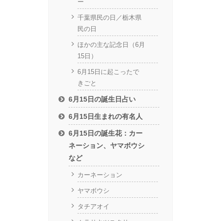
ー
千葉県民の日／栃木県
民の日
ほかの主な記念日（6月
15日）
6月15日に起こったで
きごと
6月15日の誕生日占い
6月15日生まれの有名人
6月15日の誕生花：カー
ネーション、ヤマボウシ
など
カーネーション
ヤマボウシ
タチアオイ