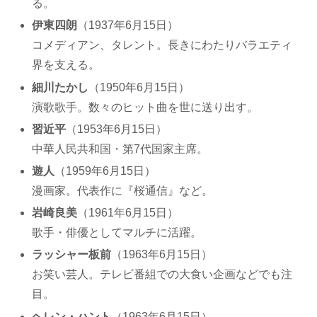
る。
伊東四朗
（1937年6月15日）
コメディアン、タレント。長きにわたりバラエティ
界を支える。
細川たかし
（1950年6月15日）
演歌歌手。数々のヒット曲を世に送り出す。
習近平
（1953年6月15日）
中華人民共和国・第7代国家主席。
遊人
（1959年6月15日）
漫画家。代表作に『桜通信』など。
岩崎良美
（1961年6月15日）
歌手・俳優としてマルチに活躍。
ラッシャー板前
（1963年6月15日）
お笑い芸人。テレビ番組での大食い企画などでも注
目。
ヘレン・ハント
（1963年6月15日）