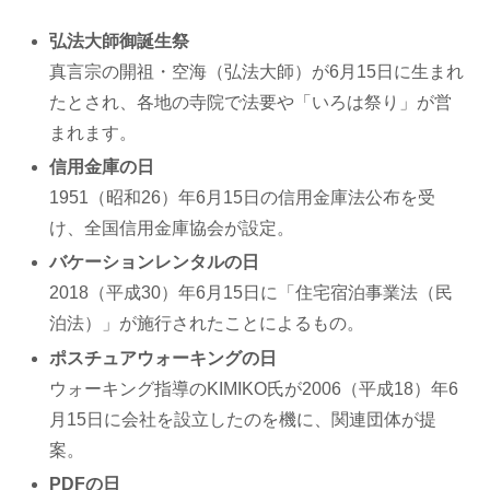
弘法大師御誕生祭
真言宗の開祖・空海（弘法大師）が6月15日に生まれ
たとされ、各地の寺院で法要や「いろは祭り」が営
まれます。
信用金庫の日
1951（昭和26）年6月15日の信用金庫法公布を受
け、全国信用金庫協会が設定。
バケーションレンタルの日
2018（平成30）年6月15日に「住宅宿泊事業法（民
泊法）」が施行されたことによるもの。
ポスチュアウォーキングの日
ウォーキング指導のKIMIKO氏が2006（平成18）年6
月15日に会社を設立したのを機に、関連団体が提
案。
PDFの日