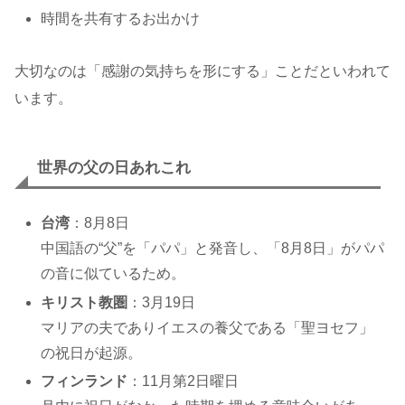
時間を共有するお出かけ
大切なのは「感謝の気持ちを形にする」ことだといわれて
います。
世界の父の日あれこれ
台湾
：8月8日
中国語の“父”を「パパ」と発音し、「8月8日」がパパ
の音に似ているため。
キリスト教圏
：3月19日
マリアの夫でありイエスの養父である「聖ヨセフ」
の祝日が起源。
フィンランド
：11月第2日曜日