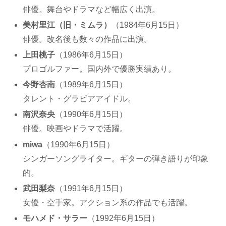
俳優。舞台やドラマなど幅広く出演。
美村里江（旧・ミムラ）
（1984年6月15日）
俳優。改名後も数々の作品に出演。
上田桃子
（1986年6月15日）
プロゴルファー。国内外で優勝実績あり。
今野杏南
（1989年6月15日）
タレント・グラビアアイドル。
南沢奈央
（1990年6月15日）
俳優。映画やドラマで活躍。
miwa
（1990年6月15日）
シンガーソングライター。ギターの弾き語りが印象
的。
武田梨奈
（1991年6月15日）
女優・空手家。アクション系の作品でも活躍。
モハメド・サラー
（1992年6月15日）