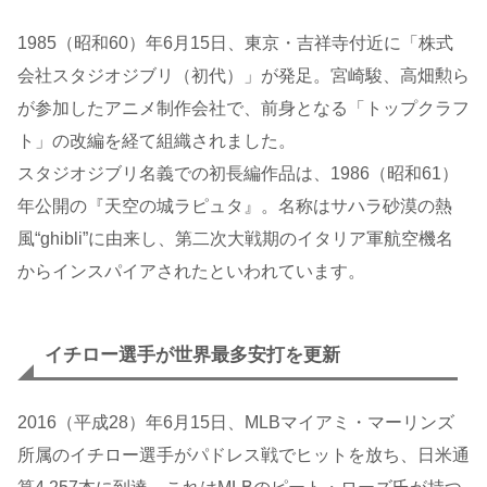
1985（昭和60）年6月15日、東京・吉祥寺付近に「株式
会社スタジオジブリ（初代）」が発足。宮崎駿、高畑勲ら
が参加したアニメ制作会社で、前身となる「トップクラフ
ト」の改編を経て組織されました。
スタジオジブリ名義での初長編作品は、1986（昭和61）
年公開の『天空の城ラピュタ』。名称はサハラ砂漠の熱
風“ghibli”に由来し、第二次大戦期のイタリア軍航空機名
からインスパイアされたといわれています。
イチロー選手が世界最多安打を更新
2016（平成28）年6月15日、MLBマイアミ・マーリンズ
所属のイチロー選手がパドレス戦でヒットを放ち、日米通