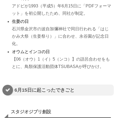
アドビが1993（平成5）年6月15日に「PDFフォーマ
ット」を初公開したため、同社が制定。
生姜の日
石川県金沢市の波自加彌神社で同日行われる「はじ
かみ大祭（生姜祭り）」に合わせ、永谷園が記念日
化。
オウムとインコの日
【06（オウ）1（イ）5（ンコ）】の語呂合わせをも
とに、鳥類保護活動団体TSUBASAが呼びかけ。
6月15日に起こったできごと
スタジオジブリ創設