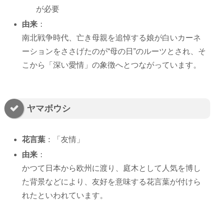
が必要
由来
：
南北戦争時代、亡き母親を追悼する娘が白いカーネ
ーションをささげたのが“母の日”のルーツとされ、そ
こから「深い愛情」の象徴へとつながっています。
ヤマボウシ
花言葉
：「友情」
由来
：
かつて日本から欧州に渡り、庭木として人気を博し
た背景などにより、友好を意味する花言葉が付けら
れたといわれています。