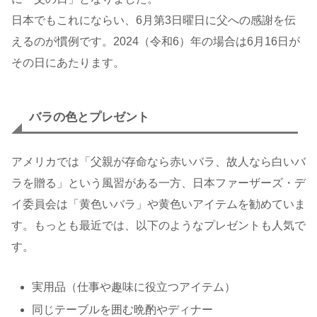
日本でもこれにならい、6月第3日曜日に父への感謝を伝
えるのが慣例です。2024（令和6）年の場合は6月16日が
その日にあたります。
バラの色とプレゼント
アメリカでは「父親が存命なら赤いバラ、故人なら白いバ
ラを贈る」という風習がある一方、日本ファーザーズ・デ
イ委員会は「黄色いバラ」や黄色いアイテムを勧めていま
す。もっとも最近では、以下のようなプレゼントも人気で
す。
実用品（仕事や趣味に役立つアイテム）
同じテーブルを囲む晩酌やディナー