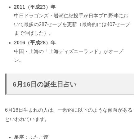
2011（平成23）年
中日ドラゴンズ・岩瀬仁紀投手が日本プロ野球にお
いて最多の287セーブを更新（最終的には407セーブ
まで伸ばした）。
2016（平成28）年
中国・上海の「上海ディズニーランド」がオープ
ン。
6月16日の誕生日占い
6月16日生まれの人は、一般的に以下のような傾向がある
といわれています。
星座
：ふたご座