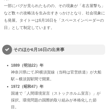
一部にバグが見られたものの、その現象が「名古屋撃ち」
など数々の攻略法を生み出すきっかけとなり、社会現象に
も発展。タイトーは6月16日を「スペースインベーダーの
日」として制定しています。
そのほか6月16日の出来事
1889（明治22）年
神奈川県にてJR横須賀線（当時は官営鉄道）が大船
駅～横須賀駅間で開業。
1972（昭和47）年
国連で「人間環境宣言（ストックホルム宣言）」が
採択。環境問題の国際的取り組みが本格化した節
目。