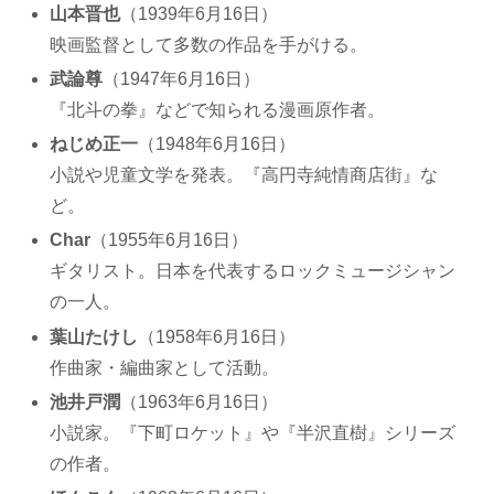
山本晋也
（1939年6月16日）
映画監督として多数の作品を手がける。
武論尊
（1947年6月16日）
『北斗の拳』などで知られる漫画原作者。
ねじめ正一
（1948年6月16日）
小説や児童文学を発表。『高円寺純情商店街』な
ど。
Char
（1955年6月16日）
ギタリスト。日本を代表するロックミュージシャン
の一人。
葉山たけし
（1958年6月16日）
作曲家・編曲家として活動。
池井戸潤
（1963年6月16日）
小説家。『下町ロケット』や『半沢直樹』シリーズ
の作者。