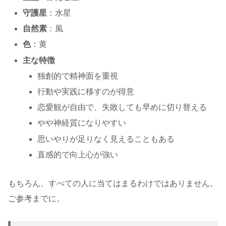
守護星
：水星
自然素
：風
色
：黄
主な特徴
独創的で精神面を重視
行動や実践に移すのが得意
恋愛観が自由で、失敗しても早めに切り替える
やや神経質になりやすい
思いやりが足りなく見えることもある
直感的で向上心が強い
もちろん、すべての人に当てはまるわけではありません。
ご参考までに。