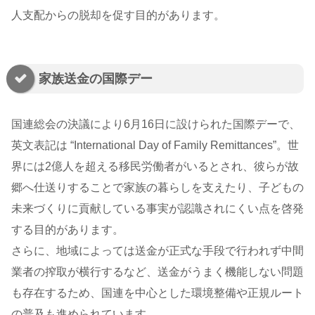
人支配からの脱却を促す目的があります。
家族送金の国際デー
国連総会の決議により6月16日に設けられた国際デーで、
英文表記は “International Day of Family Remittances”。世
界には2億人を超える移民労働者がいるとされ、彼らが故
郷へ仕送りすることで家族の暮らしを支えたり、子どもの
未来づくりに貢献している事実が認識されにくい点を啓発
する目的があります。
さらに、地域によっては送金が正式な手段で行われず中間
業者の搾取が横行するなど、送金がうまく機能しない問題
も存在するため、国連を中心とした環境整備や正規ルート
の普及も進められています。