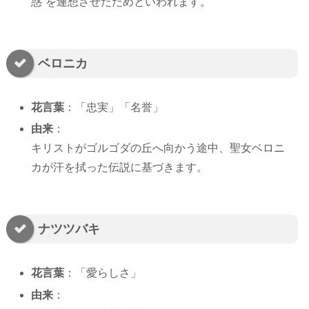
惑”を連想させたためといわれます。
ベロニカ
花言葉
：「忠実」「名誉」
由来
：
キリストがゴルゴダの丘へ向かう途中、聖女ベロニ
カが汗を拭った伝説に基づきます。
ナツツバキ
花言葉
：「愛らしさ」
由来
：