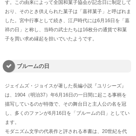
す。この由来によって全国和菓子協会が記念日に制定して
おり、そのとき供えられた菓子は「嘉祥菓子」と呼ばれま
した。宮中行事として続き、江戸時代には6月16日を「嘉
祥の日」と称し、当時の武士たちは16枚分の通貨で和菓
子を買い求め縁起を担いでいたようです。
ブルームの日
ジェイムズ・ジョイスが著した長編小説『ユリシーズ』
は、1904（明治37）年6月16日の一日間に起こる事柄を
描写しているのが特徴で、その舞台日と主人公の名を冠
し、多くのファンが6月16日を「ブルームの日」としてい
ます。
モダニズム文学の代表作と評される本書は、20世紀を代