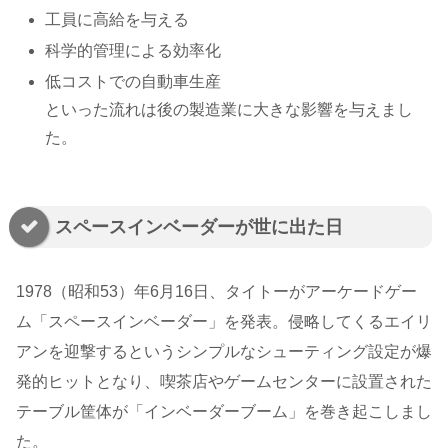
工員に高給を与える
科学的管理による効率化
低コストでの自動車生産
といった流れは後の製造業に大きな影響を与えまし
た。
スペースインベーダーが世に出た日
1978（昭和53）年6月16日、タイトーがアーケードゲー
ム「スペースインベーダー」を発表。侵略してくるエイリ
アンを迎撃するというシンプルなシューティング設定が爆
発的ヒットとなり、喫茶店やゲームセンターに設置された
テーブル筐体が「インベーダーブーム」を巻き起こしまし
た。