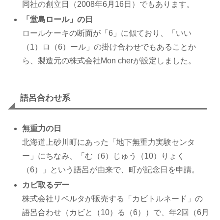
同社の創立日（2008年6月16日）でもあります。
「堂島ロール」の日
ロールケーキの断面が「6」に似ており、「いい
（1）ロ（6）ール」の掛け合わせでもあることか
ら、製造元の株式会社Mon cherが設定しました。
語呂合わせ系
無重力の日
北海道上砂川町にあった「地下無重力実験センタ
ー」にちなみ、「む（6）じゅう（10）りょく
（6）」という語呂が由来で、町が記念日を申請。
カビ取るデー
株式会社リベルタが販売する「カビトルネード」の
語呂合わせ（カビと（10）る（6））で、年2回（6月