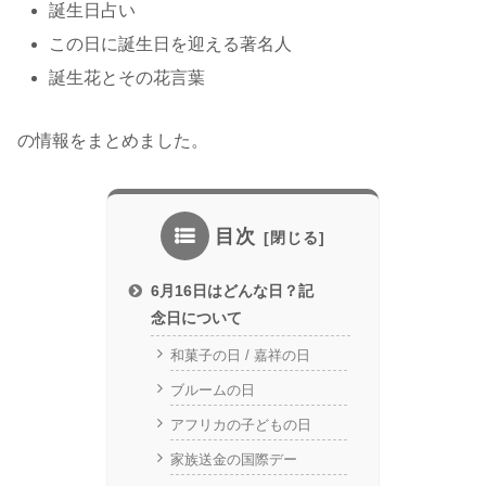
誕生日占い
この日に誕生日を迎える著名人
誕生花とその花言葉
の情報をまとめました。
目次
6月16日はどんな日？記
念日について
和菓子の日 / 嘉祥の日
ブルームの日
アフリカの子どもの日
家族送金の国際デー