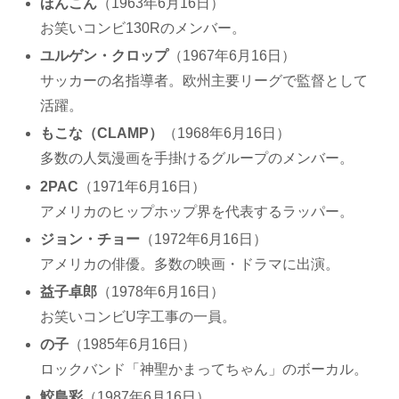
ほんこん
（1963年6月16日）
お笑いコンビ130Rのメンバー。
ユルゲン・クロップ
（1967年6月16日）
サッカーの名指導者。欧州主要リーグで監督として
活躍。
もこな（CLAMP）
（1968年6月16日）
多数の人気漫画を手掛けるグループのメンバー。
2PAC
（1971年6月16日）
アメリカのヒップホップ界を代表するラッパー。
ジョン・チョー
（1972年6月16日）
アメリカの俳優。多数の映画・ドラマに出演。
益子卓郎
（1978年6月16日）
お笑いコンビU字工事の一員。
の子
（1985年6月16日）
ロックバンド「神聖かまってちゃん」のボーカル。
鮫島彩
（1987年6月16日）