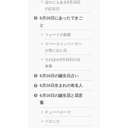
ほかにもある6月16日
の記念日
6月16日にあったできご
と
フォードの創業
スペースインベーダー
が世に出た日
そのほか6月16日の出
来事
6月16日の誕生日占い
6月16日生まれの有名人
6月16日の誕生花と花言
葉
チューベローズ
ベロニカ