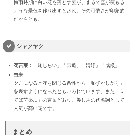
梅雨時期に白い花を落とす姿が、まるで雪が積もる
ような景色を作り出すとされ、その可憐さが印象的
だからとも。
シャクヤク
花言葉
：「恥じらい」「謙遜」「清浄」「威厳」
由来
：
夕方になると花を閉じる習性から「恥ずかしがり」
を表すようになったともいわれています。また「立
てば芍薬…」の言葉どおり、美しさの代名詞として
人気が高い花です。
まとめ