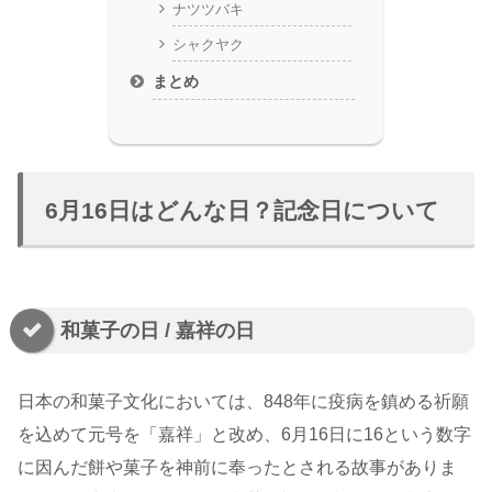
ナツツバキ
シャクヤク
まとめ
6月16日はどんな日？記念日について
和菓子の日 / 嘉祥の日
日本の和菓子文化においては、848年に疫病を鎮める祈願
を込めて元号を「嘉祥」と改め、6月16日に16という数字
に因んだ餅や菓子を神前に奉ったとされる故事がありま