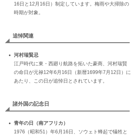
16日と12月16日）制定しています。梅雨や大掃除の
時期が対象。
追悼関連
河村瑞賢忌
江戸時代に東・西廻り航路を拓いた豪商、河村瑞賢
の命日が元禄12年6月16日（新暦1699年7月12日）に
あたり、この日が追悼日とされています。
諸外国の記念日
青年の日（南アフリカ）
1976（昭和51）年6月16日、ソウェト蜂起で犠牲と