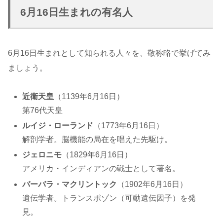
6月16日生まれの有名人
6月16日生まれとして知られる人々を、敬称略で挙げてみ
ましょう。
近衛天皇
（1139年6月16日）
第76代天皇
ルイジ・ローランド
（1773年6月16日）
解剖学者。脳機能の局在を唱えた先駆け。
ジェロニモ
（1829年6月16日）
アメリカ・インディアンの戦士として著名。
バーバラ・マクリントック
（1902年6月16日）
遺伝学者。トランスポゾン（可動遺伝因子）を発
見。