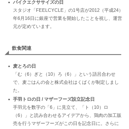
バイクエクササイズの日
スタジオ「FEELCYCLE」の1号店が2012（平成24）
年6月16日に銀座で営業を開始したことを祝し、運営
元が定めています。
飲食関連
麦とろの日
「む（6）ぎと（10）ろ（6）」という語呂合わせ
で、麦ごはんの会と株式会社はくばくが制定しまし
た。
手羽トロの日 / マザーフーズ設立記念日
手羽元を数字の「6」に見立て、「ト（10）ロ
（6）」と読み合わせるアイデアから、鶏肉の加工販
売を行うマザーフーズがこの日を記念日に。さらに