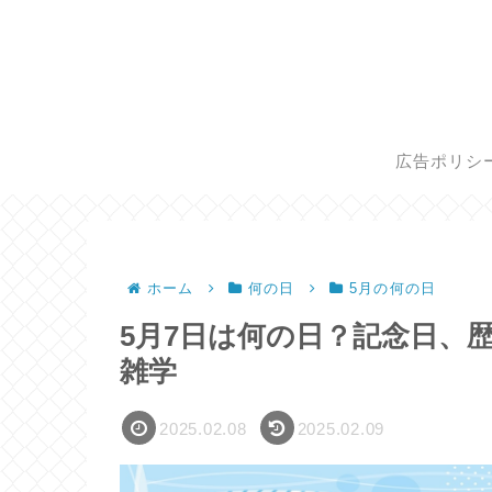
広告ポリシ
ホーム
何の日
5月の何の日
5月7日は何の日？記念日、
雑学
2025.02.08
2025.02.09