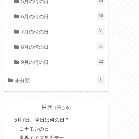
5月の何の日
30
6月の何の日
30
7月の何の日
31
8月の何の日
31
9月の何の日
22
未分類
1
目次
5月7日、今日は何の日？
コナモンの日
世界エイズ孤児デー