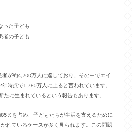
なった子ども
S患者の子ども
S患者が約4,200万人に達しており、その中でエイ
2年時点で1,780万人に上ると言われています。
新たに生まれているという報告もあります。
85％を占め、子どもたちが生活を支えるために
置かれているケースが多く見られます。この問題