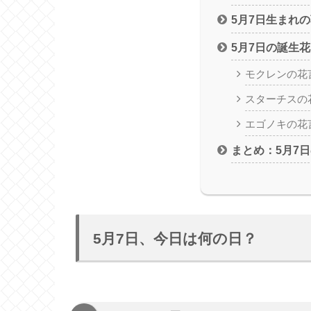
5月7日生まれ
5月7日の誕生
モクレンの花
スターチスの
エゴノキの花
まとめ：5月7
5月7日、今日は何の日？