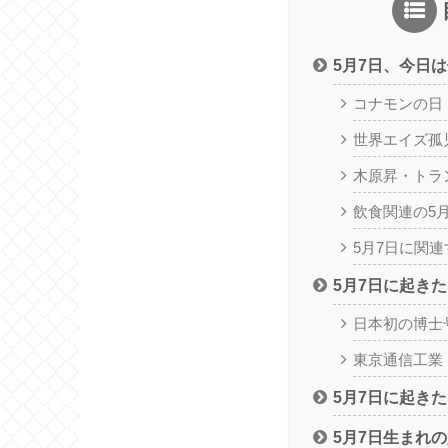
5月7日、今日
コナモンの日
世界エイズ孤
木原昇・トラ
飲食関連の5月
5月7日に関
5月7日に起き
日本初の博士
東京通信工業
5月7日に起き
5月7日生まれ