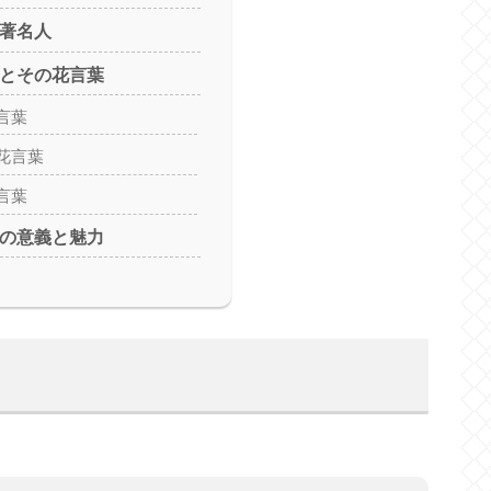
の著名人
花とその花言葉
言葉
花言葉
言葉
日の意義と魅力