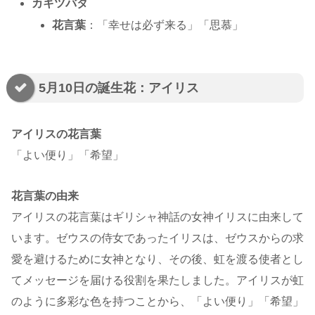
カキツバタ
花言葉
：「幸せは必ず来る」「思慕」
5月10日の誕生花：アイリス
アイリスの花言葉
「よい便り」「希望」
花言葉の由来
アイリスの花言葉はギリシャ神話の女神イリスに由来して
います。ゼウスの侍女であったイリスは、ゼウスからの求
愛を避けるために女神となり、その後、虹を渡る使者とし
てメッセージを届ける役割を果たしました。アイリスが虹
のように多彩な色を持つことから、「よい便り」「希望」