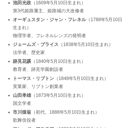
池田光政
（1609年5月10日生まれ）
第3代姫路藩主、姫路城の大改修者
オーギュスタン・ジャン・フレネル
（1788年5月10日
生まれ）
物理学者、フレネルレンズの発明者
ジェームズ・ブライス
（1838年5月10日生まれ）
法学者、歴史家
跡見花蹊
（1840年5月10日生まれ）
教育者、跡見学園創設者
トーマス・リプトン
（1848年5月10日生まれ）
実業家、リプトン創業者
山田孝雄
（1873年5月10日生まれ）
国文学者
市川猿翁
（初代、1888年5月10日生まれ）
歌舞伎役者