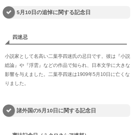
5月10日の追悼に関する記念日
四迷忌
小説家として名高い二葉亭四迷氏の忌日です。彼は『小説
総論』や『浮雲』などの作品で知られ、日本文学に大きな
影響を与えました。二葉亭四迷は1909年5月10日に亡くな
りました。
諸外国の5月10日に関する記念日