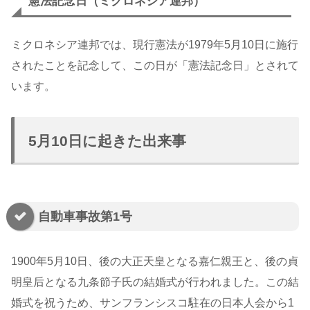
憲法記念日（ミクロネシア連邦）
ミクロネシア連邦では、現行憲法が1979年5月10日に施行
されたことを記念して、この日が「憲法記念日」とされて
います。
5月10日に起きた出来事
自動車事故第1号
1900年5月10日、後の大正天皇となる嘉仁親王と、後の貞
明皇后となる九条節子氏の結婚式が行われました。この結
婚式を祝うため、サンフランシスコ駐在の日本人会から1