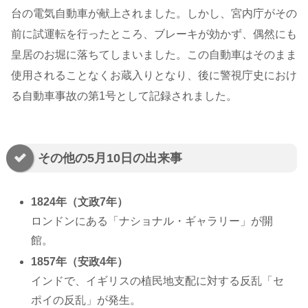
台の電気自動車が献上されました。しかし、宮内庁がその
前に試運転を行ったところ、ブレーキが効かず、偶然にも
皇居のお堀に落ちてしまいました。この自動車はそのまま
使用されることなくお蔵入りとなり、後に警視庁史におけ
る自動車事故の第1号として記録されました。
その他の5月10日の出来事
1824年（文政7年）
ロンドンにある「ナショナル・ギャラリー」が開
館。
1857年（安政4年）
インドで、イギリスの植民地支配に対する反乱「セ
ポイの反乱」が発生。