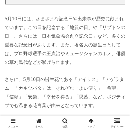
5月10日には、さまざまな記念日や出来事が歴史に刻まれ
ています。この日を記念する「地質の日」や「リプトンの
日」、さらには「日本気象協会創立記念日」など、多くの
重要な記念日があります。また、著名人の誕生日として
は、プロ野球選手の王貞治やミュージシャンのボノ、俳優
の草刈民代などが挙げられます。
さらに、5月10日の誕生花である「アイリス」「アゲラタ
ム」「カキツバタ」は、それぞれ「よい便り」「希望」
「信頼」「安楽」「幸せを得る」「思慕」など、ポジティ
ブで心温まる花言葉が由来となっています。
また、5月10日には多くの歴史的出来事もあり、例えば
メニュー
ホーム
検索
トップ
サイドバー