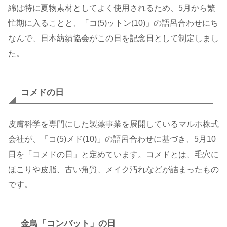
綿は特に夏物素材としてよく使用されるため、5月から繁
忙期に入ることと、「コ(5)ットン(10)」の語呂合わせにち
なんで、日本紡績協会がこの日を記念日として制定しまし
た。
コメドの日
皮膚科学を専門にした製薬事業を展開しているマルホ株式
会社が、「コ(5)メド(10)」の語呂合わせに基づき、5月10
日を「コメドの日」と定めています。コメドとは、毛穴に
ほこりや皮脂、古い角質、メイク汚れなどが詰まったもの
です。
金鳥「コンバット」の日