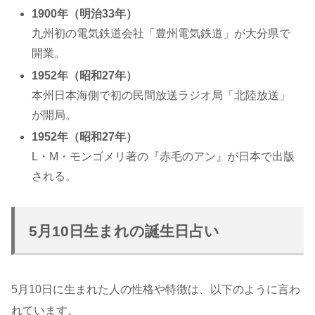
1900年（明治33年）
九州初の電気鉄道会社「豊州電気鉄道」が大分県で
開業。
1952年（昭和27年）
本州日本海側で初の民間放送ラジオ局「北陸放送」
が開局。
1952年（昭和27年）
L・M・モンゴメリ著の『赤毛のアン』が日本で出版
される。
5月10日生まれの誕生日占い
5月10日に生まれた人の性格や特徴は、以下のように言わ
れています。