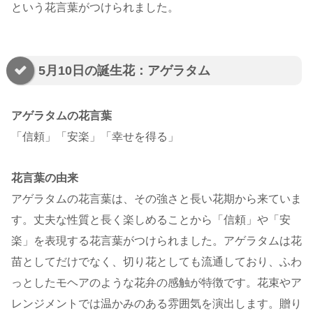
という花言葉がつけられました。
5月10日の誕生花：アゲラタム
アゲラタムの花言葉
「信頼」「安楽」「幸せを得る」
花言葉の由来
アゲラタムの花言葉は、その強さと長い花期から来ていま
す。丈夫な性質と長く楽しめることから「信頼」や「安
楽」を表現する花言葉がつけられました。アゲラタムは花
苗としてだけでなく、切り花としても流通しており、ふわ
っとしたモヘアのような花弁の感触が特徴です。花束やア
レンジメントでは温かみのある雰囲気を演出します。贈り