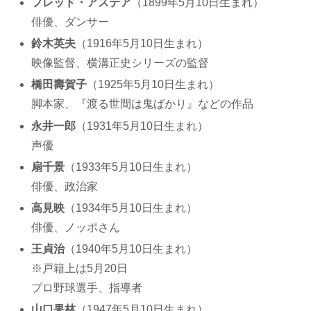
フレッド・アステア
（1899年5月10日生まれ）
俳優、ダンサー
鈴木英夫
（1916年5月10日生まれ）
映像監督、横溝正史シリーズの監督
橋田壽賀子
（1925年5月10日生まれ）
脚本家、『渡る世間は鬼ばかり』などの作品
永井一郎
（1931年5月10日生まれ）
声優
扇千景
（1933年5月10日生まれ）
俳優、政治家
高見映
（1934年5月10日生まれ）
俳優、ノッポさん
王貞治
（1940年5月10日生まれ）
※戸籍上は5月20日
プロ野球選手、指導者
山口果林
（1947年5月10日生まれ）